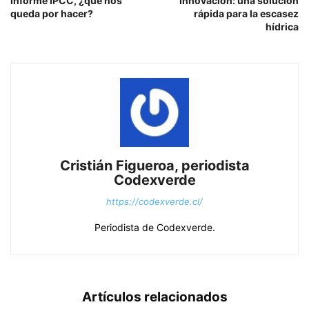
Informe IPCC, ¿qué nos
Innovación: una solución
queda por hacer?
rápida para la escasez
hídrica
Cristián Figueroa, periodista
Codexverde
https://codexverde.cl/
Periodista de Codexverde.
Artículos relacionados