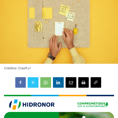
Créditos: Craaft.cl