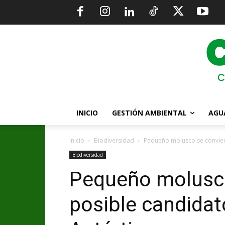
INICIO
GESTIÓN AMBIENTAL
AGU
Inicio
Biodiversidad
Pequeño molusco se conviert
Biodiversidad
Pequeño molusco
posible candidato