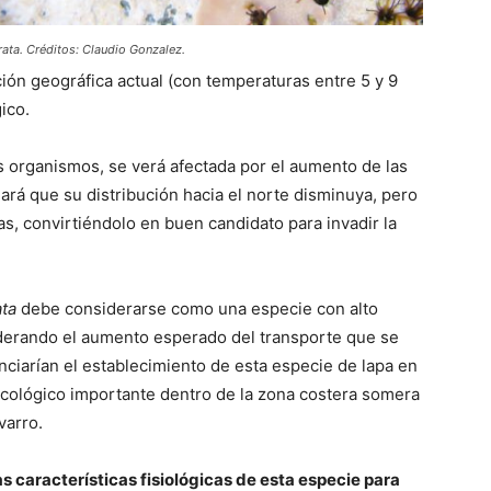
rata. Créditos: Claudio Gonzalez.
ción geográfica actual (con temperaturas entre 5 y 9
ico.
s organismos, se verá afectada por el aumento de las
ará que su distribución hacia el norte disminuya, pero
as, convirtiéndolo en buen candidato para invadir la
ata
debe considerarse como una especie con alto
iderando el aumento esperado del transporte que se
enciarían el establecimiento de esta especie de lapa en
 ecológico importante dentro de la zona costera somera
varro.
s características fisiológicas de esta especie para