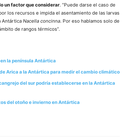
lo un factor que considerar
. “Puede darse el caso de
or los recursos e impida el asentamiento de las larvas
a Antártica
Nacella concinna
. Por eso hablamos solo de
 ámbito de rangos térmicos”.
en la península Antártica
de Arica a la Antártica para medir el cambio climático
cangrejo del sur podría establecerse en la Antártica
os del otoño e invierno en Antártica