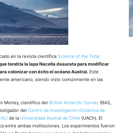
cado en la revista científica
Science of the Total
que tendría la lapa Nacella deaurata para modificar
para colonizar con éxito el océano Austral.
Este
inente americano, siendo visto comúnmente en las
n Morley, científico del
British Antarctic Survey
(BAS,
vestigador del
Centro de Investigación Dinámica de
EAL)
de la
Universidad Austral de Chile
(UACh). El
fica entre ambas instituciones. Los experimentos fueron