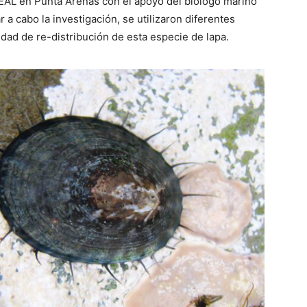
IDEAL en Punta Arenas con el apoyo del biólogo marino
 a cabo la investigación, se utilizaron diferentes
idad de re-distribución de esta especie de lapa.