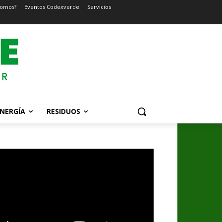
somos?
Eventos Codexverde
Servicios
NERGÍA
RESIDUOS