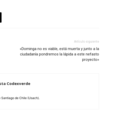
Artículo siguiente
«Dominga no es viable, está muerta y junto a la
ciudadanía pondremos la lápida a este nefasto
proyecto»
dista Codexverde
e Santiago de Chile (Usach).