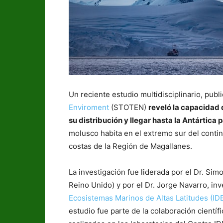
Un reciente estudio multidisciplinario, publi
Enviroment
(STOTEN)
reveló la capacidad 
su distribución y llegar hasta la Antártica 
molusco habita en el extremo sur del cont
costas de la Región de Magallanes.
La investigación fue liderada por el Dr. Simo
Reino Unido) y por el Dr. Jorge Navarro, in
Ecosistemas Marinos de Altas Latitudes (ID
estudio fue parte de la colaboración cientí