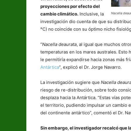
proyecciones por efecto del
Nacella deau
cambio climático.
Inclusive, la
investigación dio cuenta de que su distribu
°C) no coincide con su óptimo nicho fisiológ
“
Nacella deaurata
, al igual que muchos otro
temperaturas en los mares australes. Esto h
le permitiría expandirse hacia zonas más frí
Antártica
”, explicó el Dr. Jorge Navarro.
La investigación sugiere que
Nacella deaur
riesgo de re-distribución, sobre todo cons
desplaza hacia la Antártica. “Estas vías pot
el territorio, pudiendo impulsar un cambio
del continente antártico”, comentó el Dr. Na
Sin embargo, el investigador recalcó que la