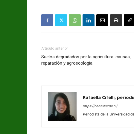
Artículo anterior
Suelos degradados por la agricultura: causas,
reparación y agroecología
Rafaella Cifelli, perio
https://codexverde.cl/
Periodista de la Universidad d