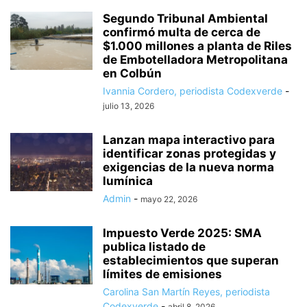
Segundo Tribunal Ambiental
confirmó multa de cerca de
$1.000 millones a planta de Riles
de Embotelladora Metropolitana
en Colbún
Ivannia Cordero, periodista Codexverde
-
julio 13, 2026
Lanzan mapa interactivo para
identificar zonas protegidas y
exigencias de la nueva norma
lumínica
Admin
-
mayo 22, 2026
Impuesto Verde 2025: SMA
publica listado de
establecimientos que superan
límites de emisiones
Carolina San Martín Reyes, periodista
Codexverde
-
abril 8, 2026