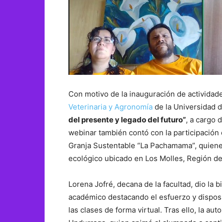
Con motivo de la inauguración de actividad
Veterinaria y Agronomía
de la Universidad d
del presente y legado del futuro”
, a cargo 
webinar también contó con la participación
Granja Sustentable “La Pachamama”, quiene
ecológico ubicado en Los Molles, Región de
Lorena Jofré, decana de la facultad, dio la
académico destacando el esfuerzo y disposi
las clases de forma virtual. Tras ello, la aut