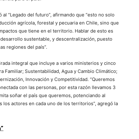
rió al “Legado del futuro”, afirmando que “esto no solo
cción agrícola, forestal y pecuaria en Chile, sino que
pactos que tiene en el territorio. Hablar de esto es
y desarrollo sustentable, y descentralización, puesto
as regiones del país”.
ada integral que incluye a varios ministerios y cinco
ura Familiar; Sustentabilidad, Agua y Cambio Climático;
dernización, Innovación y Competitividad. “Queremos
nectada con las personas, por esta razón llevamos 3
mita soñar el país que queremos, potenciando al
los actores en cada uno de los territorios”, agregó la
a”