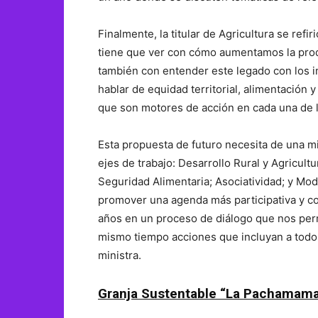
Finalmente, la titular de Agricultura se refi
tiene que ver con cómo aumentamos la produ
también con entender este legado con los im
hablar de equidad territorial, alimentación 
que son motores de acción en cada una de l
Esta propuesta de futuro necesita de una mir
ejes de trabajo: Desarrollo Rural y Agricult
Seguridad Alimentaria; Asociatividad; y Mo
promover una agenda más participativa y co
años en un proceso de diálogo que nos per
mismo tiempo acciones que incluyan a todos 
ministra.
Granja Sustentable “La Pachamam