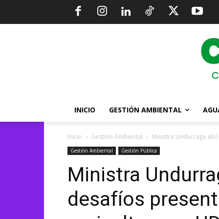
INICIO
GESTIÓN AMBIENTAL
AGU
Inicio
Gestión Ambiental
Ministra Undurraga abord
Gestión Ambiental
Gestión Pública
Ministra Undurra
desafíos present