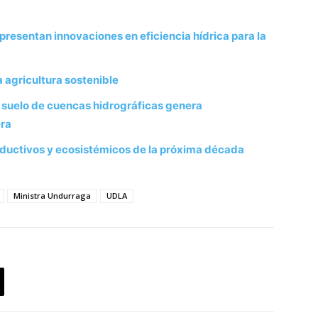
esentan innovaciones en eficiencia hídrica para la
a agricultura sostenible
e suelo de cuencas hidrográficas genera
era
roductivos y ecosistémicos de la próxima década
Ministra Undurraga
UDLA