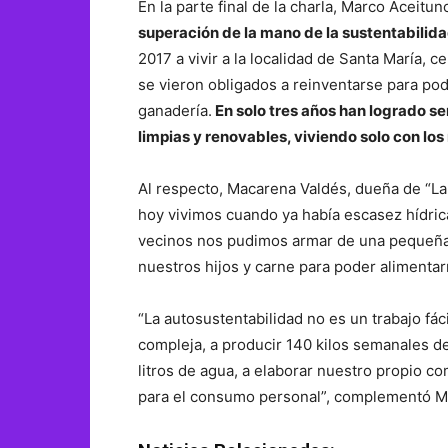
En la parte final de la charla, Marco Aceit
superación de la mano de la sustentabilida
2017 a vivir a la localidad de Santa María, 
se vieron obligados a reinventarse para pode
ganadería.
En solo tres años han logrado s
limpias y renovables, viviendo solo con los
Al respecto, Macarena Valdés, dueña de “L
hoy vivimos cuando ya había escasez hídrica, 
vecinos nos pudimos armar de una pequeña c
nuestros hijos y carne para poder alimentar
“La autosustentabilidad no es un trabajo fác
compleja, a producir 140 kilos semanales d
litros de agua, a elaborar nuestro propio co
para el consumo personal”, complementó M