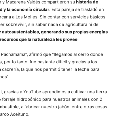
uno y Macarena Valdés compartieron su
historia de
d y la economía circular
. Esta pareja se trasladó en
cercana a Los Molles. Sin contar con servicios básicos
r sobrevivir, sin saber nada de agricultura ni de
er autosustentables, generando sus propias energías
 recursos que la naturaleza les provee
.
a Pachamama”, afirmó que “llegamos al cerro donde
por lo tanto, fue bastante difícil y gracias a los
abrería, la que nos permitió tener la leche para
nos”.
il, gracias a YouTube aprendimos a cultivar una tierra
e forraje hidropónico para nuestros animales con 2
mbustible, a fabricar nuestro jabón, entre otras cosas
arco Aceituno.