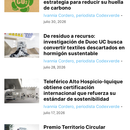
estrategia para reducir su huella
de carbono
Ivannia Cordero, periodista Codexverde
-
julio 30, 2026
De residuo a recurso:
investigación de Duoc UC busca
convertir textiles descartados en
hormigón sustentable
Ivannia Cordero, periodista Codexverde
-
julio 28, 2026
Teleférico Alto Hospicio-Iquique
obtiene certificación
internacional que refuerza su
estándar de sostenibilidad
Ivannia Cordero, periodista Codexverde
-
julio 17, 2026
Premio Territorio Circular