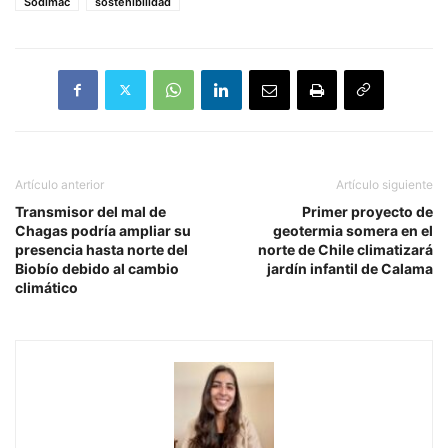
Sodimac
sostenibilidad
Artículo anterior
Artículo siguiente
Transmisor del mal de
Primer proyecto de
Chagas podría ampliar su
geotermia somera en el
presencia hasta norte del
norte de Chile climatizará
Biobío debido al cambio
jardín infantil de Calama
climático