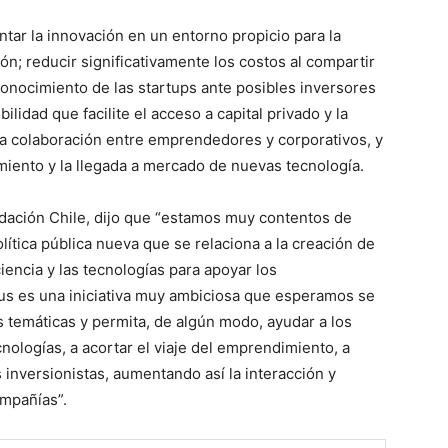
tar la innovación en un entorno propicio para la
ión; reducir significativamente los costos al compartir
econocimiento de las startups ante posibles inversores
ilidad que facilite el acceso a capital privado y la
la colaboración entre emprendedores y corporativos, y
imiento y la llegada a mercado de nuevas tecnología.
ndación Chile, dijo que “estamos muy contentos de
ítica pública nueva que se relaciona a la creación de
encia y las tecnologías para apoyar los
s es una iniciativa muy ambiciosa que esperamos se
s temáticas y permita, de algún modo, ayudar a los
nologías, a acortar el viaje del emprendimiento, a
 inversionistas, aumentando así la interacción y
ompañías”.