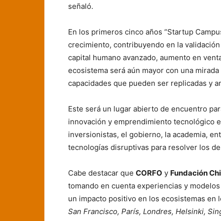
señaló.
En los primeros cinco años “Startup Camp
crecimiento, contribuyendo en la validación
capital humano avanzado, aumento en venta
ecosistema será aún mayor con una mirada a
capacidades que pueden ser replicadas y 
Este será un lugar abierto de encuentro pa
innovación y emprendimiento tecnológico en
inversionistas, el gobierno, la academia, en
tecnologías disruptivas para resolver los 
Cabe destacar que
CORFO
y
Fundación Chi
tomando en cuenta experiencias y modelos i
un impacto positivo en los ecosistemas en 
San Francisco, París, Londres, Helsinki, Si