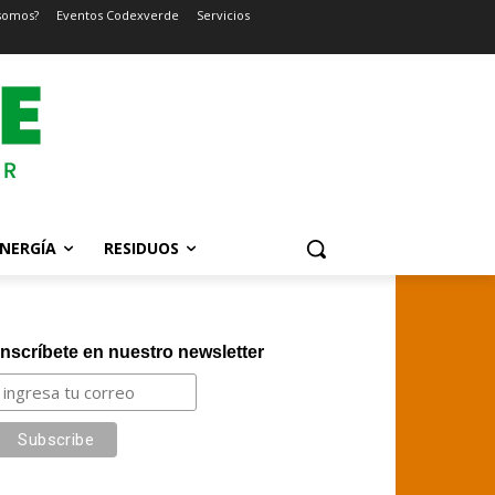
somos?
Eventos Codexverde
Servicios
NERGÍA
RESIDUOS
Inscríbete en nuestro newsletter