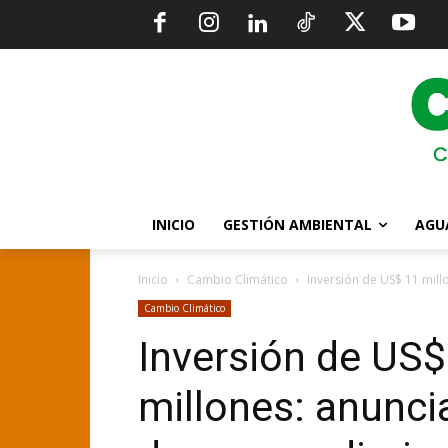
INICIO
GESTIÓN AMBIENTAL
AGU
Inicio
Cambio Climático
Inversión de US$ 11 mil
Cambio Climático
Inversión de US$
millones: anunci