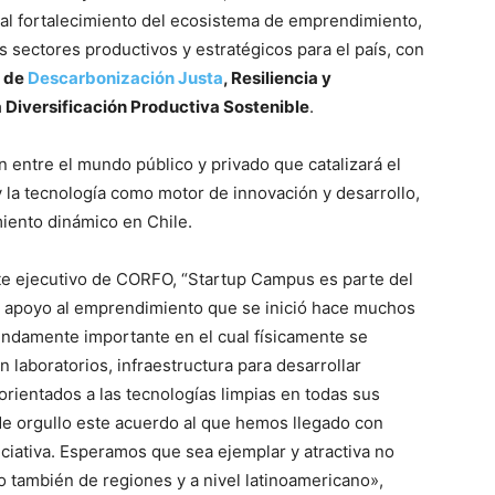
ar al fortalecimiento del ecosistema de emprendimiento,
os sectores productivos y estratégicos para el país, con
s de
Descarbonización Justa
, Resiliencia y
 Diversificación Productiva Sostenible
.
n entre el mundo público y privado que catalizará el
 y la tecnología como motor de innovación y desarrollo,
miento dinámico en Chile.
te ejecutivo de CORFO, “Startup Campus es parte del
de apoyo al emprendimiento que se inició hace muchos
endamente importante en el cual físicamente se
laboratorios, infraestructura para desarrollar
orientados a las tecnologías limpias en todas sus
de orgullo este acuerdo al que hemos llegado con
iciativa. Esperamos que sea ejemplar y atractiva no
 también de regiones y a nivel latinoamericano»,