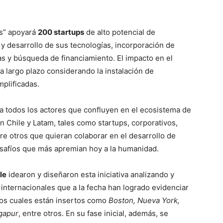
us” apoyará
200 startups
de alto potencial de
 y desarrollo de sus tecnologías, incorporación de
s y búsqueda de financiamiento. El impacto en el
 largo plazo considerando la instalación de
amplificadas.
ra todos los actores que confluyen en el ecosistema de
 Chile y Latam, tales como startups, corporativos,
tre otros que quieran colaborar en el desarrollo de
desafíos que más apremian hoy a la humanidad.
le
idearon y diseñaron esta iniciativa analizando y
nternacionales que a la fecha han logrado evidenciar
los cuales están insertos como
Boston, Nueva York,
ngapur
, entre otros. En su fase inicial, además, se