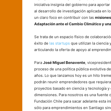
iniciativa insignia del gobierno para aport
al desarrollo de investigación aplicada en l
un claro foco en contribuir con las
misione
Adaptación ante el Cambio Climático y una
Se trata de un espacio físico de colaboració
éxito de
las startups
que utilizan la ciencia
articulando la oferta de apoyo al emprendi
Para
José Miguel Benavente
, vicepresiden
proceso de una política pública evolutiva 
años. Lo que lanzamos hoy es un hito trem
podrán reunir emprendedores que requieran 
proyectos basado en ciencia y tecnología y 
dimensiones. Para nosotros es una fuente 
Fundación Chile para sacar adelante esta in
sólo para emprendimientos en Santiago sino