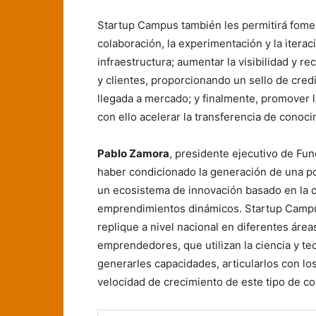
Startup Campus también les permitirá fomen
colaboración, la experimentación y la iterac
infraestructura; aumentar la visibilidad y r
y clientes, proporcionando un sello de credib
llegada a mercado; y finalmente, promover 
con ello acelerar la transferencia de conoc
Pablo Zamora
, presidente ejecutivo de Fu
haber condicionado la generación de una pol
un ecosistema de innovación basado en la ci
emprendimientos dinámicos. Startup Campu
replique a nivel nacional en diferentes área
emprendedores, que utilizan la ciencia y tec
generarles capacidades, articularlos con los
velocidad de crecimiento de este tipo de c