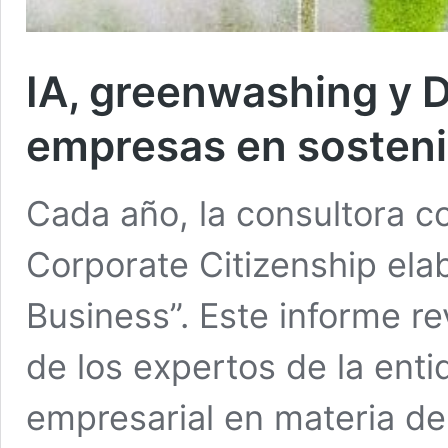
IA, greenwashing y D
empresas en sosteni
Cada año, la consultora c
Corporate Citizenship elab
Business”. Este informe rev
de los expertos de la enti
empresarial en materia de