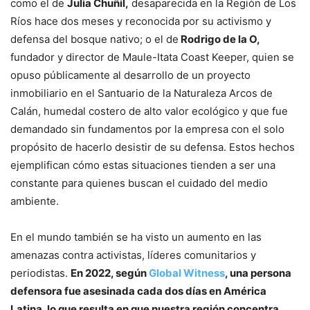
como el de
Julia Chuñil,
desaparecida en la Región de Los
Ríos hace dos meses y reconocida por su activismo y
defensa del bosque nativo; o el de
Rodrigo de la O,
fundador y director de Maule-Itata Coast Keeper, quien se
opuso públicamente al desarrollo de un proyecto
inmobiliario en el Santuario de la Naturaleza Arcos de
Calán, humedal costero de alto valor ecológico y que fue
demandado sin fundamentos por la empresa con el solo
propósito de hacerlo desistir de su defensa. Estos hechos
ejemplifican cómo estas situaciones tienden a ser una
constante para quienes buscan el cuidado del medio
ambiente.
En el mundo también se ha visto un aumento en las
amenazas contra activistas, líderes comunitarios y
periodistas.
En 2022, según
Global Witness
, una persona
defensora fue asesinada cada dos días en América
Latina, lo que resulta en que nuestra región concentra