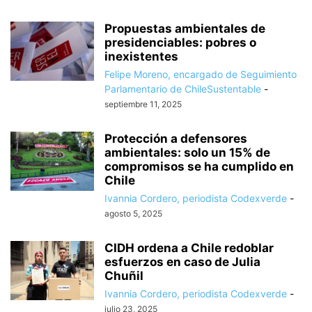
Propuestas ambientales de
presidenciables: pobres o
inexistentes
Felipe Moreno, encargado de Seguimiento
Parlamentario de ChileSustentable
-
septiembre 11, 2025
Protección a defensores
ambientales: solo un 15% de
compromisos se ha cumplido en
Chile
Ivannia Cordero, periodista Codexverde
-
agosto 5, 2025
CIDH ordena a Chile redoblar
esfuerzos en caso de Julia
Chuñil
Ivannia Cordero, periodista Codexverde
-
julio 23, 2025