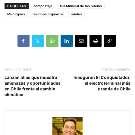
ETIQUETAS
compostaje
Día Mundial de los Suelos
Municipios
residuos orgánicos
suelos
Artículo anterior
Artículo siguiente
Lanzan atlas que muestra
Inauguran El Conquistador,
amenazas y oportunidades
el electroterminal más
en Chile frente al cambio
grande de Chile
climático