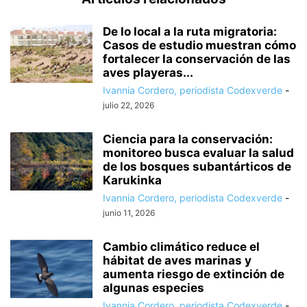
De lo local a la ruta migratoria:
Casos de estudio muestran cómo
fortalecer la conservación de las
aves playeras...
Ivannia Cordero, periodista Codexverde
-
julio 22, 2026
Ciencia para la conservación:
monitoreo busca evaluar la salud
de los bosques subantárticos de
Karukinka
Ivannia Cordero, periodista Codexverde
-
junio 11, 2026
Cambio climático reduce el
hábitat de aves marinas y
aumenta riesgo de extinción de
algunas especies
Ivannia Cordero, periodista Codexverde
-