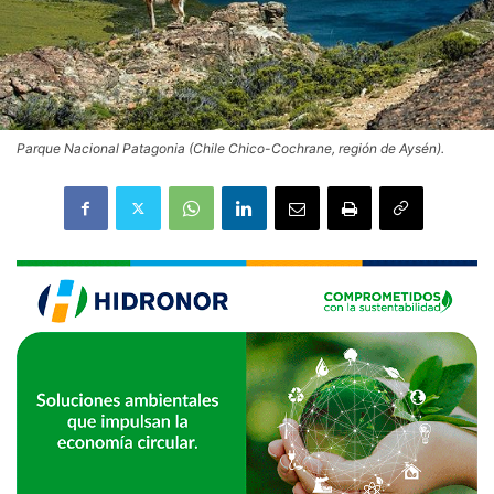
Parque Nacional Patagonia (Chile Chico-Cochrane, región de Aysén).