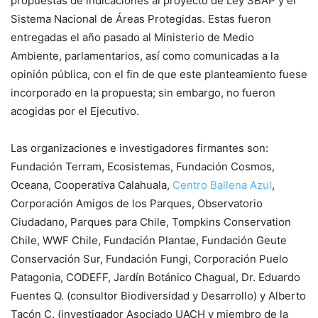
propuestas de indicaciones al proyecto de Ley SBAP y el
Sistema Nacional de Áreas Protegidas. Estas fueron
entregadas el año pasado al Ministerio de Medio
Ambiente, parlamentarios, así como comunicadas a la
opinión pública, con el fin de que este planteamiento fuese
incorporado en la propuesta; sin embargo, no fueron
acogidas por el Ejecutivo.
Las organizaciones e investigadores firmantes son:
Fundación Terram, Ecosistemas, Fundación Cosmos,
Oceana, Cooperativa Calahuala,
Centro Ballena Azul
,
Corporación Amigos de los Parques, Observatorio
Ciudadano, Parques para Chile, Tompkins Conservation
Chile, WWF Chile, Fundación Plantae, Fundación Geute
Conservación Sur, Fundación Fungi, Corporación Puelo
Patagonia, CODEFF, Jardín Botánico Chagual, Dr. Eduardo
Fuentes Q. (consultor Biodiversidad y Desarrollo) y Alberto
Tacón C. (investigador Asociado UACH y miembro de la