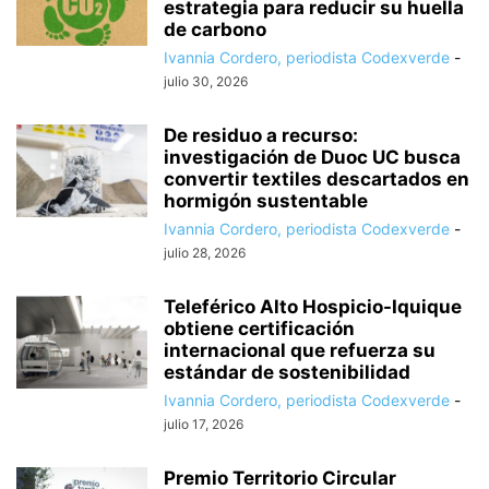
estrategia para reducir su huella
de carbono
Ivannia Cordero, periodista Codexverde
-
julio 30, 2026
De residuo a recurso:
investigación de Duoc UC busca
convertir textiles descartados en
hormigón sustentable
Ivannia Cordero, periodista Codexverde
-
julio 28, 2026
Teleférico Alto Hospicio-Iquique
obtiene certificación
internacional que refuerza su
estándar de sostenibilidad
Ivannia Cordero, periodista Codexverde
-
julio 17, 2026
Premio Territorio Circular