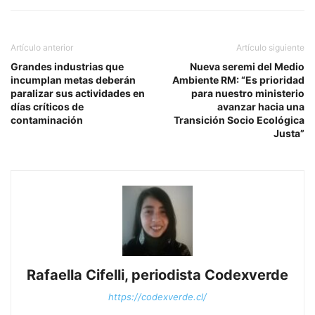
Artículo anterior
Artículo siguiente
Grandes industrias que
Nueva seremi del Medio
incumplan metas deberán
Ambiente RM: “Es prioridad
paralizar sus actividades en
para nuestro ministerio
días críticos de
avanzar hacia una
contaminación
Transición Socio Ecológica
Justa”
Rafaella Cifelli, periodista Codexverde
https://codexverde.cl/