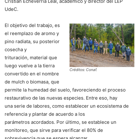
Cristian Echeverría Leal, académico y director del LEP
UdeC.
El objetivo del trabajo, es
el reemplazo de aromo y
pino radiata, su posterior
cosecha y
trituración, material que
luego vuelve a la tierra
Créditos: Conaf.
convertido en el nombre
de mulch o biomasa, que
permite la humedad del suelo, favoreciendo el proceso
restaurativo de las nuevas especies. Entre eso, hay
una serie de labores, como establecer un ecosistema de
referencia y plantar de acuerdo a los
parámetros acordados. Por último, se establece un
monitoreo, que sirve para verificar el 80% de
sobrevivencia que se espera alcanzar.