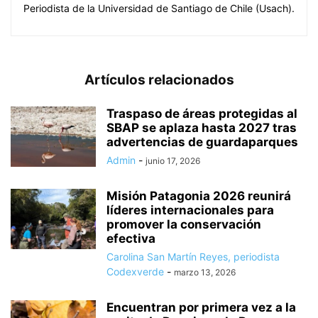
Periodista de la Universidad de Santiago de Chile (Usach).
Artículos relacionados
Traspaso de áreas protegidas al
SBAP se aplaza hasta 2027 tras
advertencias de guardaparques
Admin
-
junio 17, 2026
Misión Patagonia 2026 reunirá
líderes internacionales para
promover la conservación
efectiva
Carolina San Martín Reyes, periodista
Codexverde
-
marzo 13, 2026
Encuentran por primera vez a la