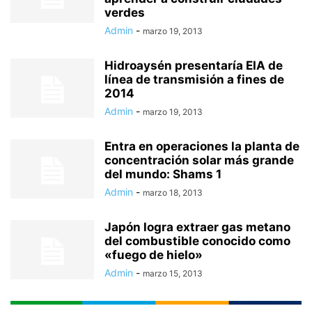
verdes
Admin
-
marzo 19, 2013
Hidroaysén presentaría EIA de
línea de transmisión a fines de
2014
Admin
-
marzo 19, 2013
Entra en operaciones la planta de
concentración solar más grande
del mundo: Shams 1
Admin
-
marzo 18, 2013
Japón logra extraer gas metano
del combustible conocido como
«fuego de hielo»
Admin
-
marzo 15, 2013