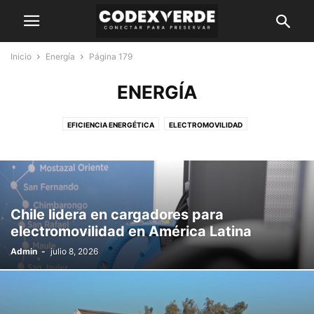
Inicio
Energía
Página 179
ENERGÍA
EFICIENCIA ENERGÉTICA
ELECTROMOVILIDAD
ENERGÍA CONVENCIONAL
ERNC
Chile lidera en cargadores para
electromovilidad en América Latina
Admin
-
julio 8, 2026