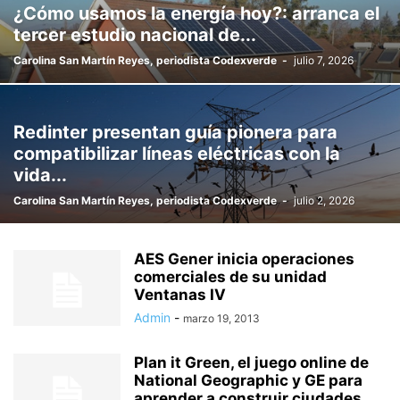
¿Cómo usamos la energía hoy?: arranca el
tercer estudio nacional de...
Carolina San Martín Reyes, periodista Codexverde
-
julio 7, 2026
Redinter presentan guía pionera para
compatibilizar líneas eléctricas con la
vida...
Carolina San Martín Reyes, periodista Codexverde
-
julio 2, 2026
AES Gener inicia operaciones
comerciales de su unidad
Ventanas IV
Admin
-
marzo 19, 2013
Plan it Green, el juego online de
National Geographic y GE para
aprender a construir ciudades