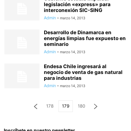
legislación «express» para
interconexión SIC-SING
Admin
-
marzo 14, 2013
Desarrollo de Dinamarca en
energías limpias fue expuesto en
seminario
Admin
-
marzo 14, 2013
Endesa Chile ingresará al
negocio de venta de gas natural
para industrias
Admin
-
marzo 14, 2013
178
179
180
Inscríbete en nuestro newsletter