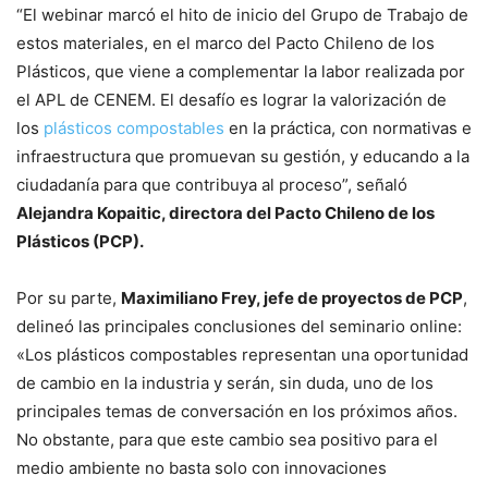
“El webinar marcó el hito de inicio del Grupo de Trabajo de
estos materiales, en el marco del Pacto Chileno de los
Plásticos, que viene a complementar la labor realizada por
el APL de CENEM. El desafío es lograr la valorización de
los
plásticos compostables
en la práctica, con normativas e
infraestructura que promuevan su gestión, y educando a la
ciudadanía para que contribuya al proceso”, señaló
Alejandra Kopaitic, directora del Pacto Chileno de los
Plásticos (PCP).
Por su parte,
Maximiliano Frey, jefe de proyectos de PCP
,
delineó las principales conclusiones del seminario online:
«Los plásticos compostables representan una oportunidad
de cambio en la industria y serán, sin duda, uno de los
principales temas de conversación en los próximos años.
No obstante, para que este cambio sea positivo para el
medio ambiente no basta solo con innovaciones