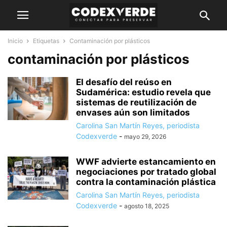
Inicio
Etiquetas
Contaminación por plásticos
contaminación por plásticos
El desafío del reúso en
Sudamérica: estudio revela que
sistemas de reutilización de
envases aún son limitados
Carolina San Martín Reyes, periodista
Codexverde
-
mayo 29, 2026
WWF advierte estancamiento en
negociaciones por tratado global
contra la contaminación plástica
Carolina San Martín Reyes, periodista
Codexverde
-
agosto 18, 2025