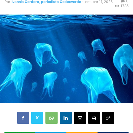
0
Por
Ivannia Cordero, periodista Codexverde
-
octubre 11, 2023
1785