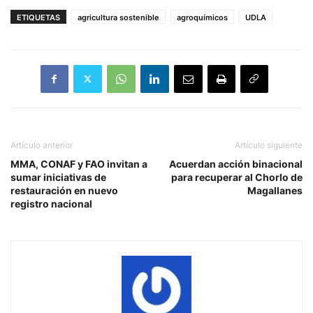
ETIQUETAS
agricultura sostenible
agroquímicos
UDLA
Artículo anterior
Artículo siguiente
MMA, CONAF y FAO invitan a
Acuerdan acción binacional
sumar iniciativas de
para recuperar al Chorlo de
restauración en nuevo
Magallanes
registro nacional