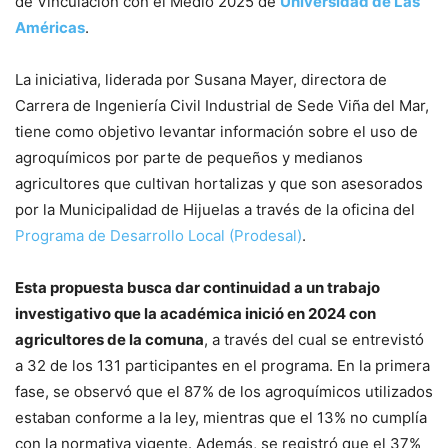
de Vinculación con el Medio 2025 de
Universidad de Las
Américas
.
La iniciativa, liderada por Susana Mayer, directora de
Carrera de Ingeniería Civil Industrial de Sede Viña del Mar,
tiene como objetivo levantar información sobre el uso de
agroquímicos por parte de pequeños y medianos
agricultores que cultivan hortalizas y que son asesorados
por la Municipalidad de Hijuelas a través de la oficina del
Programa de Desarrollo Local (Prodesal)
.
Esta propuesta busca dar continuidad a un trabajo
investigativo que la académica inició en 2024 con
agricultores de la comuna
, a través del cual se entrevistó
a 32 de los 131 participantes en el programa. En la primera
fase, se observó que el 87% de los agroquímicos utilizados
estaban conforme a la ley, mientras que el 13% no cumplía
con la normativa vigente. Además, se registró que el 37%