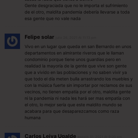
Gente desgraciada que no le importa el sufrimiento
de el otro, maldita pandemia debería llevarse a toda
esa gente que no vale nada
Felipe solar
julio 26, 2021 At 11:13 pm
Vivo en un lugar que queda en san Bernardo en unos
departamentos en almirante riveros que le llaman
condominio porque tiene unos guardias pero en
realidad la mayoría de la gente que vive son gente
que a vivido en las poblaciones y no saben vivir ya
que todo el día meten bulla arrastrando los muebles y
con la música fuerte sin importar por reclamos de sus
vecinos, no tienen empatía por el otro, maldita gente
ni la pandemia ni nada les hará ser mas empatía con
el otro, lo mejor sería que este maldito mundo se
acabara para que desaparezcamos como raza
humana
Carlos Leiva Ugalde
agosto 31, 2021 At 9:00 pm