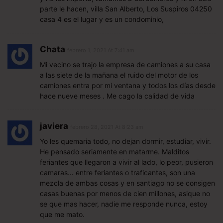
parte le hacen, villa San Alberto, Los Suspiros 04250
casa 4 es el lugar y es un condominio,
Chata
febrero 1, 2021 At 7:41 am
Mi vecino se trajo la empresa de camiones a su casa
a las siete de la mañana el ruido del motor de los
camiones entra por mi ventana y todos los días desde
hace nueve meses . Me cago la calidad de vida
javiera
febrero 28, 2021 At 8:23 am
Yo les quemaria todo, no dejan dormir, estudiar, vivir.
He pensado seriamente en matarme. Malditos
feriantes que llegaron a vivir al lado, lo peor, pusieron
camaras… entre feriantes o traficantes, son una
mezcla de ambas cosas y en santiago no se consigen
casas buenas por menos de cien millones, asique no
se que mas hacer, nadie me responde nunca, estoy
que me mato.