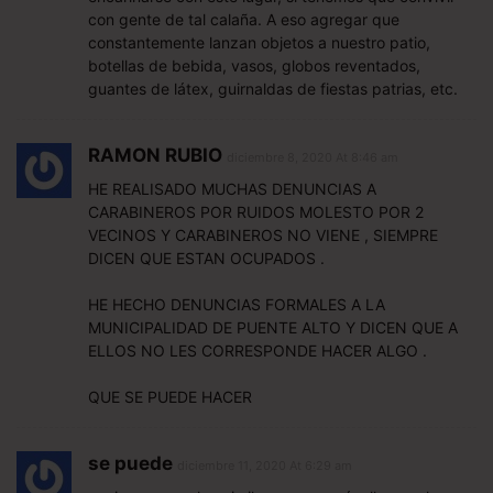
con gente de tal calaña. A eso agregar que
constantemente lanzan objetos a nuestro patio,
botellas de bebida, vasos, globos reventados,
guantes de látex, guirnaldas de fiestas patrias, etc.
RAMON RUBIO
diciembre 8, 2020 At 8:46 am
HE REALISADO MUCHAS DENUNCIAS A
CARABINEROS POR RUIDOS MOLESTO POR 2
VECINOS Y CARABINEROS NO VIENE , SIEMPRE
DICEN QUE ESTAN OCUPADOS .
HE HECHO DENUNCIAS FORMALES A LA
MUNICIPALIDAD DE PUENTE ALTO Y DICEN QUE A
ELLOS NO LES CORRESPONDE HACER ALGO .
QUE SE PUEDE HACER
se puede
diciembre 11, 2020 At 6:29 am