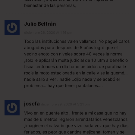
bienestar de las personas,
Julio Beltrán
diciembre 26, 2020 At 1:16 pm
Todo las instituciones valen vallamos. Yo pagué caros
abogados para después de 5 años logré que el
vecino enoto con niveles sobre 40 veces la norma
,solo le aplicarán multa judicial de 10 utm a beneficio
fiscal..entonces un día tome un bidón de parafina le
rocíe la moto estacionada en la calle y se la quemé…
nadie salió a ver ..nadie ..dijo nada y se acabó el
problema….hay que tener pantalones….
josefa
diciembre 29, 2020 At 5:21 pm
Vivo en en puente alto , frente a mi casa que no hay
mas de 6 metros llegaron arrendatarios venezolanos
,imaginen el calvario que vivo cada vez que hay días
feriados, es peor que cantina mejicana, toman y se