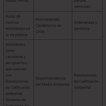
buses, motos.
parque
vehicular)
Ruido de
Municipalidad,
vecinos
Ordenanzas y
Carabineros de
Actividades en
permisos
Chile
la vía pública
Actividades
como
carreteras y
aeropuertos,
que cuentan
con
Resoluciones
Superintendencia
Resoluciones
de Calificación
del Medio Ambiente
de Calificación
Ambiental
Ambiental
(Sistema de
Evaluación de