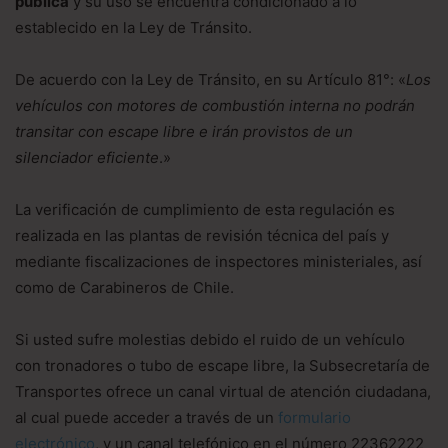
pública
y su uso se encuentra condicionado a lo
establecido en la Ley de Tránsito.
De acuerdo con la Ley de Tránsito, en su Artículo 81°: «
Los
vehículos con motores de combustión interna no podrán
transitar con escape libre e irán provistos de un
silenciador eficiente
.»
La verificación de cumplimiento de esta regulación es
realizada en las plantas de revisión técnica del país y
mediante fiscalizaciones de inspectores ministeriales, así
como de Carabineros de Chile.
Si usted sufre molestias debido el ruido de un vehículo
con tronadores o tubo de escape libre, la Subsecretaría de
Transportes ofrece un canal virtual de atención ciudadana,
al cual puede acceder a través de un
formulario
electrónico
, y un canal telefónico en el número 22362222