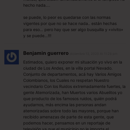
hecho nada….
se puede, lo peor es quedarse con las normas
vigentes por que no se hace nada.. están hechas
para eso… pero hay que ser algo busquilla y «vivito»
y se puede…!!!
Benjamin guerrero
diciembre 13, 2020 At 11:28 pm
Estimados, quiero exponer mi situación yo vivo en la
ciudad de Los Andes, en la villa portal Nevado.
Conjunto de departamentos, acá hay Varios Amigos
Colombianos, los Cuales no respetan Nuestro
vecindario Con los Ruidos extremadamente fuertes, la
gente Atemorizada, han Muertos varios Abuelitos yo
que producto de los famosos ruidos, quién podrá
ayudarnos, más encima las personas andan
atemorizadas sobre todo las mayores, porque han
recibido amenazas de parte de esta gente, que
podemos hacer, pensamos en un reportaje de
televisión ya que el municipio no le importa el