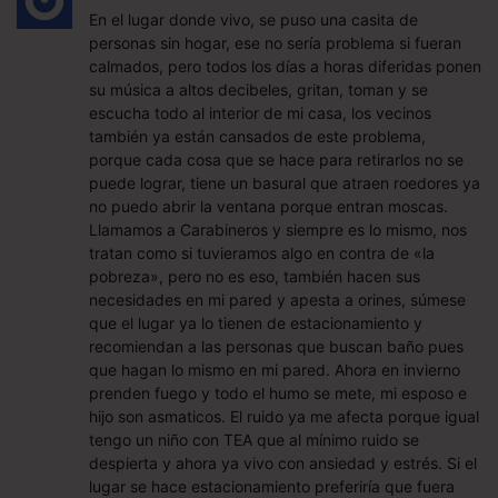
En el lugar donde vivo, se puso una casita de
personas sin hogar, ese no sería problema si fueran
calmados, pero todos los días a horas diferidas ponen
su música a altos decibeles, gritan, toman y se
escucha todo al interior de mi casa, los vecinos
también ya están cansados de este problema,
porque cada cosa que se hace para retirarlos no se
puede lograr, tiene un basural que atraen roedores ya
no puedo abrir la ventana porque entran moscas.
Llamamos a Carabineros y siempre es lo mismo, nos
tratan como si tuvieramos algo en contra de «la
pobreza», pero no es eso, también hacen sus
necesidades en mi pared y apesta a orines, súmese
que el lugar ya lo tienen de estacionamiento y
recomiendan a las personas que buscan baño pues
que hagan lo mismo en mi pared. Ahora en invierno
prenden fuego y todo el humo se mete, mi esposo e
hijo son asmaticos. El ruido ya me afecta porque igual
tengo un niño con TEA que al mínimo ruido se
despierta y ahora ya vivo con ansiedad y estrés. Si el
lugar se hace estacionamiento preferiría que fuera