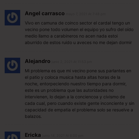
Angel carrasco
mayo 7, 2021 At 7:48 pm
Vivo en camuna de coinco sector el cardal tengo un
vecino pone todo volumen el equipo yo sufro del oído
medio llamo a carabineros no acen nada estoi
aburrido de estos ruido u aveces no me dejan dormir
Alejandro
junio 2, 2021 At 11:53 pm
Mi problema es que mi vecino pone sus parlantes en
el patio y coloca musica hasta altas horas de la
noche, entorpeciendo nuestro tiempo para dormir,
este es un problema que las autoridades no
intervienen, lo dejan a la conciencoa y civismo de
cada cual, pero cuando existe gente inconciente y sin
capacidad de empatia el problema solo se resuelve a
balazos.
Ericka
junio 14, 2021 At 6:00 pm