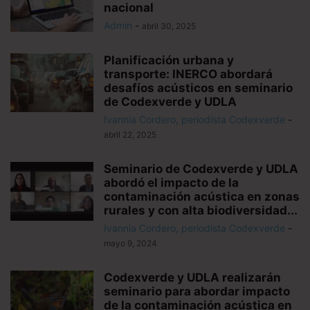
nacional
Admin
-
abril 30, 2025
Planificación urbana y
transporte: INERCO abordará
desafíos acústicos en seminario
de Codexverde y UDLA
Ivannia Cordero, periodista Codexverde
-
abril 22, 2025
Seminario de Codexverde y UDLA
abordó el impacto de la
contaminación acústica en zonas
rurales y con alta biodiversidad...
Ivannia Cordero, periodista Codexverde
-
mayo 9, 2024
Codexverde y UDLA realizarán
seminario para abordar impacto
de la contaminación acústica en