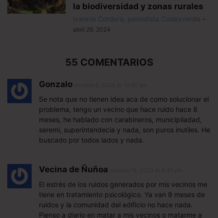
la biodiversidad y zonas rurales
Ivannia Cordero, periodista Codexverde
-
abril 29, 2024
55 COMENTARIOS
Gonzalo
octubre 6, 2020 At 10:35 am
Se nota que no tienen idea aca de como solucionar el
problema, tengo un vecino que hace ruido hace 8
meses, he hablado con carabineros, municipiladad,
seremi, superintendecia y nada, son puros inutiles. He
buscado por todos lados y nada.
Vecina de Ñuñoa
octubre 15, 2020 At 9:47 pm
El estrés de los ruidos generados por mis vecinos me
tiene en tratamiento psicológico. Ya van 9 meses de
ruidos y la comunidad del edificio no hace nada.
Pienso a diario en matar a mis vecinos o matarme a