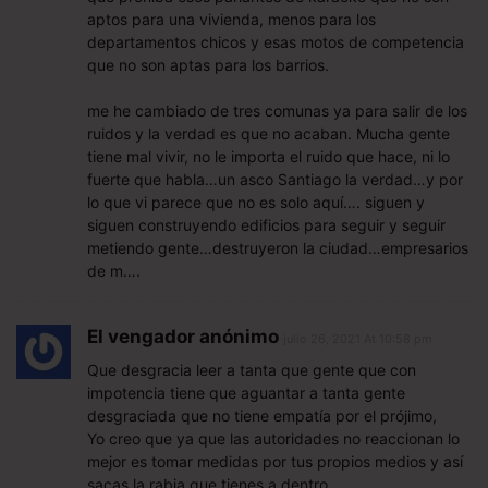
aptos para una vivienda, menos para los
departamentos chicos y esas motos de competencia
que no son aptas para los barrios.
me he cambiado de tres comunas ya para salir de los
ruidos y la verdad es que no acaban. Mucha gente
tiene mal vivir, no le importa el ruido que hace, ni lo
fuerte que habla…un asco Santiago la verdad…y por
lo que vi parece que no es solo aquí…. siguen y
siguen construyendo edificios para seguir y seguir
metiendo gente…destruyeron la ciudad…empresarios
de m….
El vengador anónimo
julio 26, 2021 At 10:58 pm
Que desgracia leer a tanta que gente que con
impotencia tiene que aguantar a tanta gente
desgraciada que no tiene empatía por el prójimo,
Yo creo que ya que las autoridades no reaccionan lo
mejor es tomar medidas por tus propios medios y así
sacas la rabia que tienes a dentro