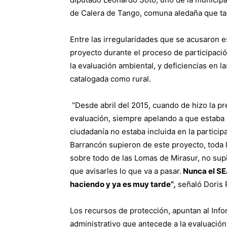
de Calera de Tango, comuna aledaña que ta
Entre las irregularidades que se acusaron e
proyecto durante el proceso de participació
la evaluación ambiental, y deficiencias en 
catalogada como rural.
“Desde abril del 2015, cuando de hizo la p
evaluación, siempre apelando a que estaba 
ciudadanía no estaba incluida en la partici
Barrancón supieron de este proyecto, toda 
sobre todo de las Lomas de Mirasur, no su
que avisarles lo que va a pasar.
Nunca el SEA
haciendo y ya es muy tarde”
,
señaló Doris
Los recursos de protección, apuntan al Inf
administrativo que antecede a la evaluación