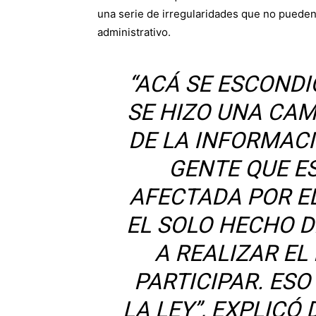
una serie de irregularidades que no puede
administrativo.
“ACÁ SE ESCONDI
SE HIZO UNA CAM
DE LA INFORMACI
GENTE QUE E
AFECTADA POR E
EL SOLO HECHO D
A REALIZAR EL
PARTICIPAR. ESO
LA LEY”
,
EXPLICÓ 