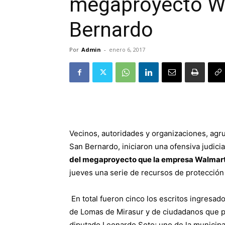
megaproyecto W
Bernardo
Por
Admin
-
enero 6, 2017
Vecinos, autoridades y organizaciones, agru
San Bernardo, iniciaron una ofensiva judicial
del megaproyecto que la empresa Walmar
jueves una serie de recursos de protección
En total fueron cinco los escritos ingresa
de Lomas de Mirasur y de ciudadanos que p
diputado Leonardo Soto; uno de la municipa