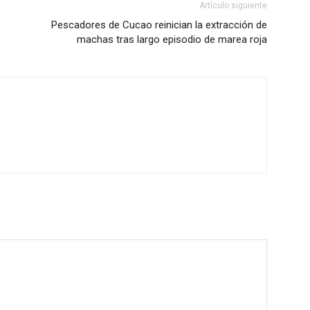
Artículo siguiente
Pescadores de Cucao reinician la extracción de
machas tras largo episodio de marea roja