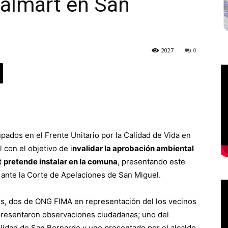
almart en San
2027
0
pados en el Frente Unitario por la Calidad de Vida en
 con el objetivo de i
nvalidar la aprobación ambiental
t
pretende instalar en la comuna
, presentando este
 ante la Corte de Apelaciones de San Miguel.
dos, dos de ONG FIMA en representación del los vecinos
resentaron observaciones ciudadanas; uno del
lidad de San Bernardo y uno presentado por el alcalde