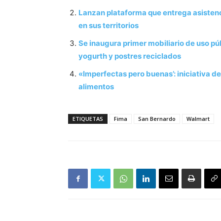
Lanzan plataforma que entrega asistenc
en sus territorios
Se inaugura primer mobiliario de uso p
yogurth y postres reciclados
«Imperfectas pero buenas’: iniciativa d
alimentos
ETIQUETAS
Fima
San Bernardo
Walmart