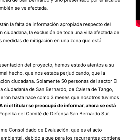
mbién se ve afectada.
stán la falta de información apropiada respecto del
n ciudadana, la exclusión de toda una villa afectada de
las medidas de mitigación en una zona que está
resentación del proyecto, hemos estado atentos a su
mal hecho, que nos estaba perjudicando, que la
pación ciudadana. Solamente 50 personas del sector El
la ciudadanía de San Bernardo, de Calera de Tango,
pieron hasta hace como 3 meses que nosotros tuvimos
 ni el titular se preocupó de informar, ahora se está
 Popelka del Comité de Defensa San Bernardo Sur.
orme Consolidado de Evaluación, que es el acto
 ambiental, debido a que para los recurrentes contiene