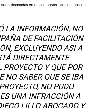
n ser subsanadas en etapas posteriores del proceso
Ó LA INFORMACIÓN, NO
PAÑA DE FACILITACIÓN
ÓN, EXCLUYENDO ASÍ A
STÁ DIRECTAMENTE
L PROYECTO Y QUE POR
E NO SABER QUE SE IBA
 PROYECTO, NO PUDO
 ES UNA INFRACCIÓN A
DIEGO LILLO ABOGADO Y