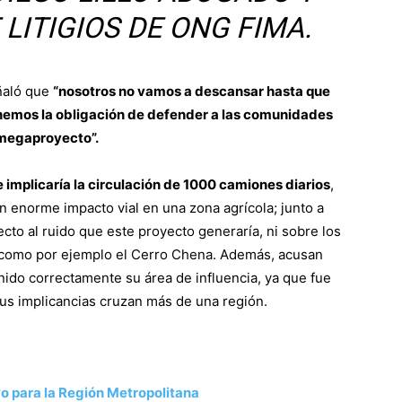
LITIGIOS DE ONG FIMA.
ñaló que
“nosotros no vamos a descansar hasta que
enemos la obligación de defender a las comunidades
e megaproyecto”.
 implicaría la circulación de 1000 camiones diarios
,
enorme impacto vial en una zona agrícola; junto a
to al ruido que este proyecto generaría, ni sobre los
, como por ejemplo el Cerro Chena. Además, acusan
nido correctamente su área de influencia, ya que fue
us implicancias cruzan más de una región.
o para la Región Metropolitana