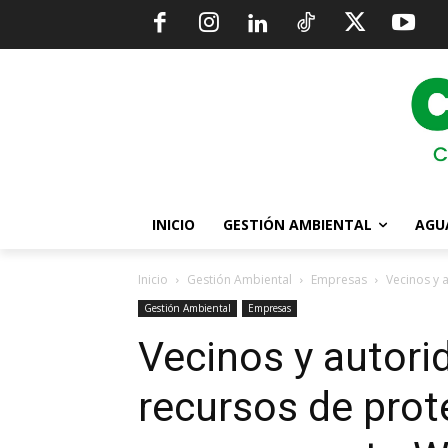
INICIO
GESTIÓN AMBIENTAL
AGU
Inicio
Gestión Ambiental
Empresas
Vecinos y 
Gestión Ambiental
Empresas
Vecinos y autori
recursos de prot