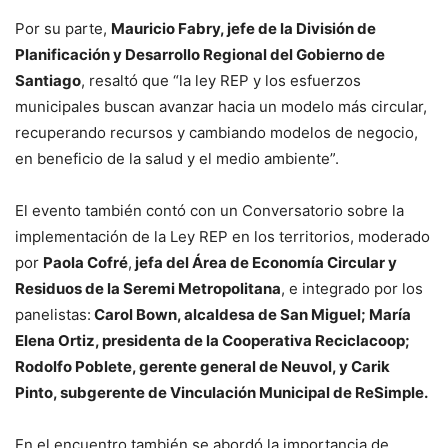
Por su parte,
Mauricio Fabry, jefe de la División de
Planificación y Desarrollo Regional del Gobierno de
Santiago
, resaltó que “la ley REP y los esfuerzos
municipales buscan avanzar hacia un modelo más circular,
recuperando recursos y cambiando modelos de negocio,
en beneficio de la salud y el medio ambiente”.
El evento también contó con un Conversatorio sobre la
implementación de la Ley REP en los territorios, moderado
por
Paola Cofré
,
jefa del Área de Economía Circular y
Residuos de la Seremi Metropolitana
, e integrado por los
panelistas:
Carol Bown, alcaldesa de San Miguel; María
Elena Ortiz, presidenta de la Cooperativa Reciclacoop;
Rodolfo Poblete, gerente general de Neuvol, y Carik
Pinto, subgerente de Vinculación Municipal de ReSimple.
En el encuentro también se abordó la importancia de