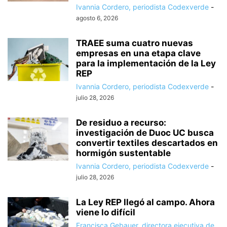
Ivannia Cordero, periodista Codexverde
-
agosto 6, 2026
TRAEE suma cuatro nuevas
empresas en una etapa clave
para la implementación de la Ley
REP
Ivannia Cordero, periodista Codexverde
-
julio 28, 2026
De residuo a recurso:
investigación de Duoc UC busca
convertir textiles descartados en
hormigón sustentable
Ivannia Cordero, periodista Codexverde
-
julio 28, 2026
La Ley REP llegó al campo. Ahora
viene lo difícil
Francisca Gebauer, directora ejecutiva de