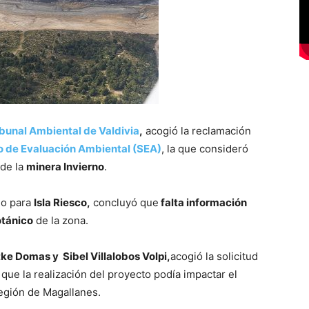
ibunal Ambiental de Valdivia
,
acogió la reclamación
o de Evaluación Ambiental (SEA)
, la que consideró
 de la
minera Invierno
.
do para
Isla Riesco,
concluyó que
falta información
otánico
de la zona.
ke Domas y Sibel Villalobos Volpi,
acogió la solicitud
que la realización del proyecto podía impactar el
 región de Magallanes.