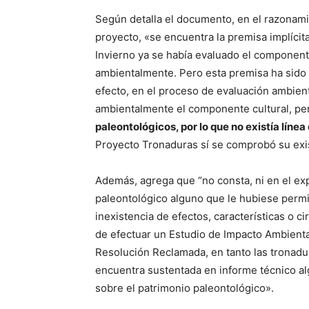
Según detalla el documento, en el razonamie
proyecto, «se encuentra la premisa implícit
Invierno ya se había evaluado el componente
ambientalmente. Pero esta premisa ha sido d
efecto, en el proceso de evaluación ambient
ambientalmente el componente cultural, p
paleontológicos, por lo que no existía líne
Proyecto Tronaduras sí se comprobó su exis
Además, agrega que “no consta, ni en el expe
paleontológico alguno que le hubiese permiti
inexistencia de efectos, características o 
de efectuar un Estudio de Impacto Ambiental
Resolución Reclamada, en tanto las tronadur
encuentra sustentada en informe técnico al
sobre el patrimonio paleontológico».