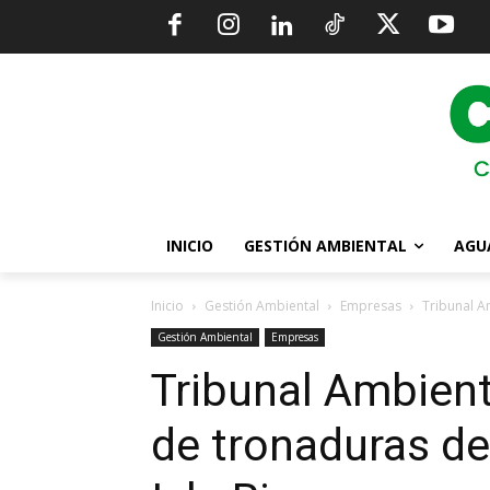
INICIO
GESTIÓN AMBIENTAL
AGU
Inicio
Gestión Ambiental
Empresas
Tribunal A
Gestión Ambiental
Empresas
Tribunal Ambient
de tronaduras de