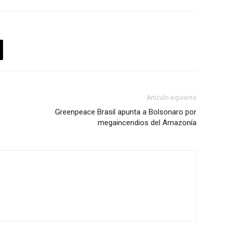
Artículo siguiente
Greenpeace Brasil apunta a Bolsonaro por
megaincendios del Amazonía