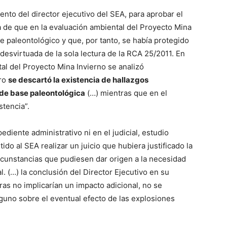
nto del director ejecutivo del SEA, para aprobar el
a de que en la evaluación ambiental del Proyecto Mina
 paleontológico y que, por tanto, se había protegido
esvirtuada de la sola lectura de la RCA 25/2011. En
al del Proyecto Mina Invierno se analizó
ero
se descartó la existencia de hallazgos
a de base paleontológica
(…) mientras que en el
tencia”.
diente administrativo ni en el judicial, estudio
do al SEA realizar un juicio que hubiera justificado la
circunstancias que pudiesen dar origen a la necesidad
. (…) la conclusión del Director Ejecutivo en su
as no implicarían un impacto adicional, no se
guno sobre el eventual efecto de las explosiones