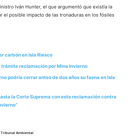
ministro Iván Hunter, el que argumentó que existía la
 el posible impacto de las tronaduras en los fósiles
r carbón en Isla Riesco
 trámite reclamación por Mina Invierno
no podría cerrar antes de dos años su faena en Isla
 hasta la Corte Suprema con esta reclamación contra
nvierno”
 Tribunal Ambiental