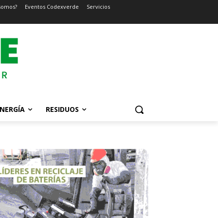
somos?
Eventos Codexverde
Servicios
NERGÍA
RESIDUOS