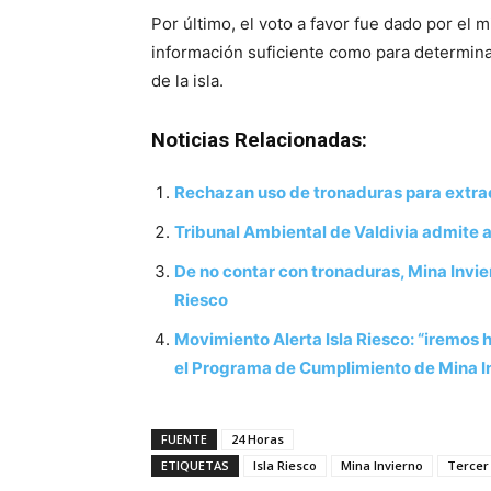
Por último, el voto a favor fue dado por el 
información suficiente como para determinar
de la isla.
Noticias Relacionadas:
Rechazan uso de tronaduras para extrae
Tribunal Ambiental de Valdivia admite a
De no contar con tronaduras, Mina Invier
Riesco
Movimiento Alerta Isla Riesco: “iremos
el Programa de Cumplimiento de Mina I
FUENTE
24 Horas
ETIQUETAS
Isla Riesco
Mina Invierno
Tercer