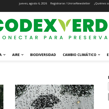
jueves, agosto 6, 2026
Registrarse / Unirse
Newsletter
¿Quiénes s
A
AIRE
BIODIVERSIDAD
CAMBIO CLIMÁTICO
E