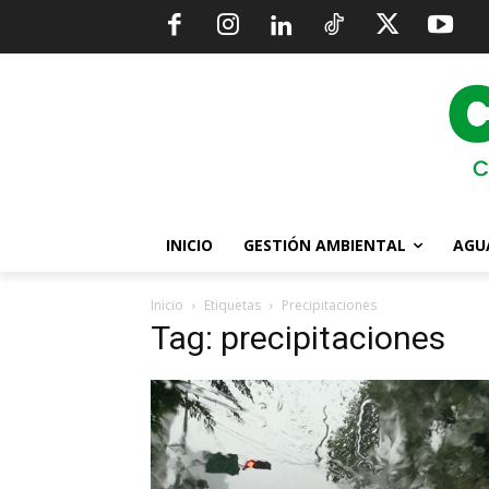
INICIO
GESTIÓN AMBIENTAL
AGU
Inicio
Etiquetas
Precipitaciones
Tag: precipitaciones