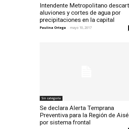
Intendente Metropolitano descar
aluviones y cortes de agua por
precipitaciones en la capital
Paulina Ortega
-
mayo 10, 2017
Sin categoría
Se declara Alerta Temprana
Preventiva para la Región de Ais
por sistema frontal