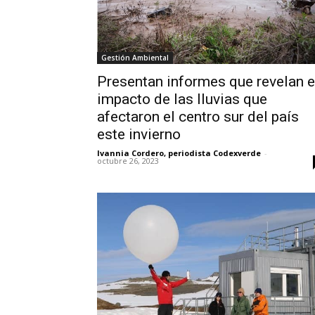
Gestión Ambiental
Presentan informes que revelan e
impacto de las lluvias que
afectaron el centro sur del país
este invierno
Ivannia Cordero, periodista Codexverde
-
octubre 26, 2023