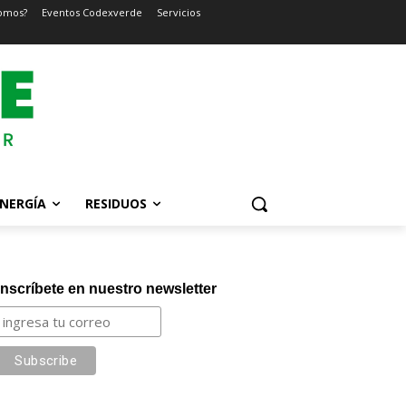
omos?
Eventos Codexverde
Servicios
NERGÍA
RESIDUOS
Inscríbete en nuestro newsletter