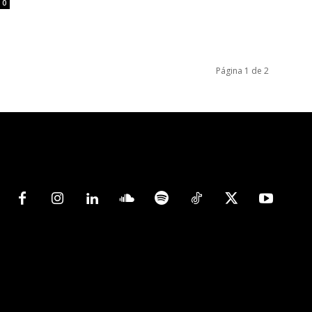
0
Página 1 de 2