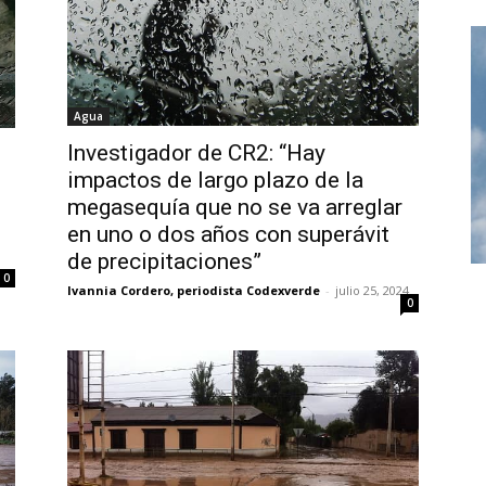
Agua
Investigador de CR2: “Hay
impactos de largo plazo de la
megasequía que no se va arreglar
en uno o dos años con superávit
de precipitaciones”
0
Ivannia Cordero, periodista Codexverde
-
julio 25, 2024
0