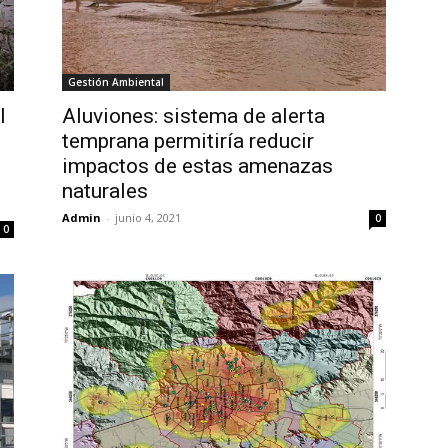
Gestión Ambiental
l
Aluviones: sistema de alerta
temprana permitiría reducir
impactos de estas amenazas
naturales
Admin
-
junio 4, 2021
0
0