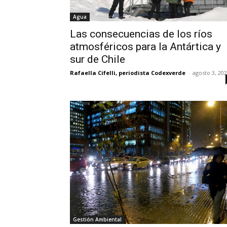
Agua
Las consecuencias de los ríos
atmosféricos para la Antártica y
sur de Chile
Rafaella Cifelli, periodista Codexverde
-
agosto 3, 20
Gestión Ambiental