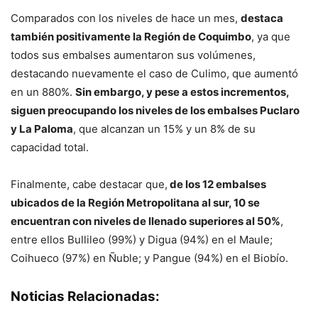
Comparados con los niveles de hace un mes,
destaca
también positivamente la Región de Coquimbo
, ya que
todos sus embalses aumentaron sus volúmenes,
destacando nuevamente el caso de Culimo, que aumentó
en un 880%.
Sin embargo, y pese a estos incrementos,
siguen preocupando los niveles de los embalses Puclaro
y La Paloma
, que alcanzan un 15% y un 8% de su
capacidad total.
Finalmente, cabe destacar que,
de los 12 embalses
ubicados de la Región Metropolitana al sur, 10 se
encuentran con niveles de llenado superiores al 50%
,
entre ellos Bullileo (99%) y Digua (94%) en el Maule;
Coihueco (97%) en Ñuble; y Pangue (94%) en el Biobío.
Noticias Relacionadas: