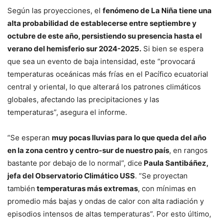
Según las proyecciones, el
fenómeno de La Niña tiene una
alta probabilidad de establecerse entre septiembre y
octubre de este año, persistiendo su presencia hasta el
verano del hemisferio sur 2024-2025.
Si bien se espera
que sea un evento de baja intensidad, este “provocará
temperaturas oceánicas más frías en el Pacífico ecuatorial
central y oriental, lo que alterará los patrones climáticos
globales, afectando las precipitaciones y las
temperaturas”, asegura el informe.
“Se esperan
muy pocas lluvias para lo que queda del año
en la zona centro y centro-sur de nuestro país
, en rangos
bastante por debajo de lo normal”, dice
Paula Santibáñez,
jefa del Observatorio Climático USS
. “Se proyectan
también
temperaturas más extremas
, con mínimas en
promedio más bajas y ondas de calor con alta radiación y
episodios intensos de altas temperaturas”. Por esto último,