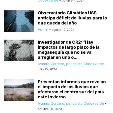
Codexverde
-
octubre 4, 2024
Observatorio Climático USS
anticipa déficit de lluvias para lo
que queda del año
Admin
-
agosto 12, 2024
Investigador de CR2: “Hay
impactos de largo plazo de la
megasequía que no se va
arreglar en uno o...
Ivannia Cordero, periodista Codexverde
-
julio 25, 2024
Presentan informes que revelan
el impacto de las lluvias que
afectaron el centro sur del país
este invierno
Ivannia Cordero, periodista Codexverde
-
octubre 26, 2023