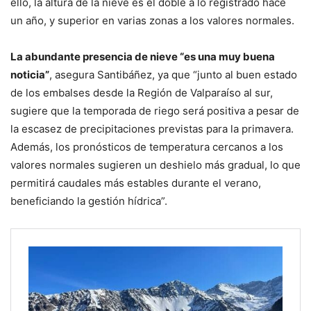
ello, la altura de la nieve es el doble a lo registrado hace
un año, y superior en varias zonas a los valores normales.
La abundante presencia de nieve “es una muy buena
noticia”
, asegura Santibáñez, ya que “junto al buen estado
de los embalses desde la Región de Valparaíso al sur,
sugiere que la temporada de riego será positiva a pesar de
la escasez de precipitaciones previstas para la primavera.
Además, los pronósticos de temperatura cercanos a los
valores normales sugieren un deshielo más gradual, lo que
permitirá caudales más estables durante el verano,
beneficiando la gestión hídrica”.