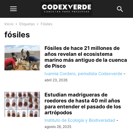
Inicio
Etiquetas
Fósiles
fósiles
Fósiles de hace 21 millones de
años revelan el ecosistema
marino más antiguo de la cuenca
de Pisco
Ivannia Cordero, periodista Codexverde
-
abril 23, 2026
Estudian madrigueras de
roedores de hasta 40 mil años
para entender el pasado de los
artrópodos
Instituto de Ecología y Biodiversidad
-
agosto 26, 2025