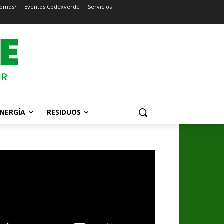
somos?
Eventos Codexverde
Servicios
NERGÍA
RESIDUOS