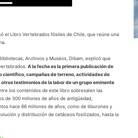
có el Libro Vertebrados fósiles de Chile, que reúne una
ma.
Bibliotecas, Archivos y Museos, Dibam, explicó que
 vertebrados.
A la fecha es la primera publicación de
jo científico, campañas de terreno, actividades de
e otros testimonios de la labor de un grupo eminente
ntre los contenidos de este libro sobresalen las
ios de 300 millones de años de antigüedad,
intos hace 66 millones de años, como de tiburones y
olución y distribución de cetáceos fosilizados, hasta la