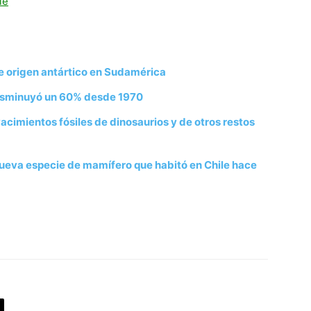
le
 de origen antártico en Sudamérica
disminuyó un 60% desde 1970
cimientos fósiles de dinosaurios y de otros restos
nueva especie de mamífero que habitó en Chile hace