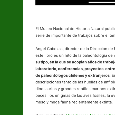
El Museo Nacional de Historia Natural publi
serie de importante de trabajos sobre el te
Ángel Cabezas, director de la Dirección de 
este libro es un hito de la paleontología de
su tipo, en la que se acopian años de traba
laboratorio, conferencias, proyectos, entr
de paleontólogos chilenos y extranjeros
. E
descripciones tanto de las huellas de anfib
dinosaurios y grandes reptiles marinos ext
peces, los enigmas de las aves fósiles, la ev
meso y mega fauna recientemente extinta.