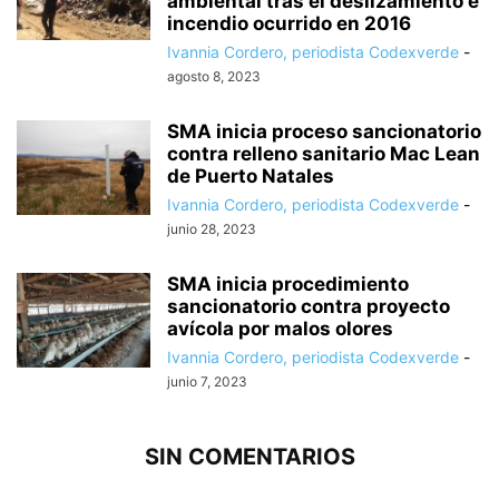
ambiental tras el deslizamiento e
incendio ocurrido en 2016
Ivannia Cordero, periodista Codexverde
-
agosto 8, 2023
SMA inicia proceso sancionatorio
contra relleno sanitario Mac Lean
de Puerto Natales
Ivannia Cordero, periodista Codexverde
-
junio 28, 2023
SMA inicia procedimiento
sancionatorio contra proyecto
avícola por malos olores
Ivannia Cordero, periodista Codexverde
-
junio 7, 2023
SIN COMENTARIOS