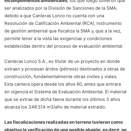
incumplimientos ambientales
, los que luego tuvieron que
ser analizados por la División de Sanciones de la SMA,
debido a que Canteras Lonco no cuenta con una
Resolución de Calificación Ambiental (RCA), instrumento
de gestión ambiental que fiscaliza la SMA y, que a la vez,
permite tener a la vista las exigencias y condiciones
establecidas dentro del proceso de evaluación ambiental.
Canteras Lonco S.A., es titular de un proyecto en donde
extraen y procesan áridos (pétreos) destinados a obras de
construcción, fundamentalmente obras civiles y viales.
Esta cantera opera desde los años 60, antes que entrara
en vigencia el Sistema de Evaluación Ambiental. El material
que se extrae de dicha faena durante los últimos 3 años
alcanza los 348.514 m3/año de material extraído.
Las fiscalizaciones realizadas en terreno tuvieron como
objetivo la verificación de una posible elusión, es decir, no