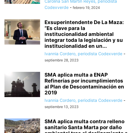
Carolina San Martín Reyes, periodista
Codexverde
-
febrero 19, 2024
Exsuperintendente De La Maza:
“Es clave para la
institucionalidad ambiental
integrar toda la legislación y su
institucionalidad en un...
Ivannia Cordero, periodista Codexverde
-
septiembre 28, 2023
SMA aplica multa a ENAP
Refinerías por incumplimientos
al Plan de Descontaminación en
2019
Ivannia Cordero, periodista Codexverde
-
septiembre 13, 2023
SMA aplica multa contra relleno
sanitario Santa Marta por daño