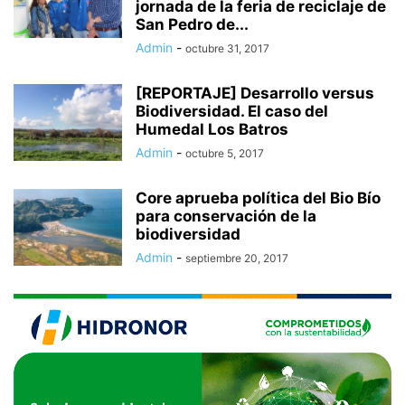
jornada de la feria de reciclaje de
San Pedro de...
Admin
-
octubre 31, 2017
[REPORTAJE] Desarrollo versus
Biodiversidad. El caso del
Humedal Los Batros
Admin
-
octubre 5, 2017
Core aprueba política del Bio Bío
para conservación de la
biodiversidad
Admin
-
septiembre 20, 2017