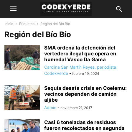
Inicio
Etiquetas
Región del Bío Bío
Región del Bío Bío
SMA ordena la detención del
vertedero ilegal que opera en
humedal Vasco Da Gama
Carolina San Martín Reyes, periodista
Codexverde
-
febrero 19, 2024
Sequía desata crisis en Coelemu:
vecinos dependen de camión
aljibe
Admin
-
noviembre 21, 2017
Casi 6 toneladas de residuos
fueron recolectados en segunda