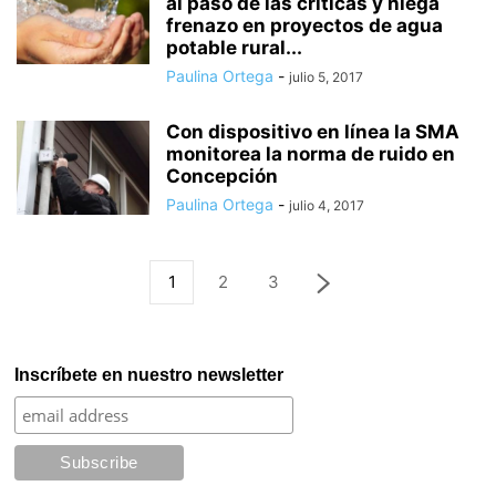
al paso de las críticas y niega
frenazo en proyectos de agua
potable rural...
Paulina Ortega
-
julio 5, 2017
Con dispositivo en línea la SMA
monitorea la norma de ruido en
Concepción
Paulina Ortega
-
julio 4, 2017
1
2
3
Inscríbete en nuestro newsletter