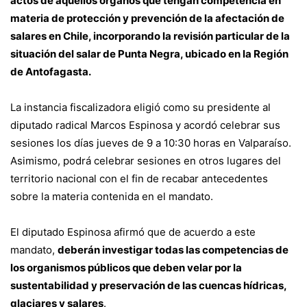
actos de aquellos órganos que tengan competencia en
materia de protección y prevención de la afectación de
salares en Chile, incorporando la revisión particular de la
situación del salar de Punta Negra, ubicado en la Región
de Antofagasta.
La instancia fiscalizadora eligió como su presidente al
diputado radical Marcos Espinosa y acordó celebrar sus
sesiones los días jueves de 9 a 10:30 horas en Valparaíso.
Asimismo, podrá celebrar sesiones en otros lugares del
territorio nacional con el fin de recabar antecedentes
sobre la materia contenida en el mandato.
El diputado Espinosa afirmó que de acuerdo a este
mandato,
deberán investigar todas las competencias de
los organismos públicos que deben velar por la
sustentabilidad y preservación de las cuencas hídricas,
glaciares y salares
.