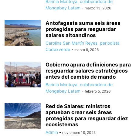
Barinia Montoya, colaboradora de
Mongabay Latam
-
marzo 13, 2026
Antofagasta suma seis áreas
protegidas para resguardar
salares altoandinos
Carolina San Martín Reyes, periodista
Codexverde
-
marzo 9, 2026
Gobierno apura definiciones para
resguardar salares estratégicos
antes del cambio de mando
Barinia Montoya, colaboradora de
Mongabay Latam
-
febrero 5, 2026
Red de Salares: ministros
aprueban crear seis áreas
protegidas para resguardar diez
ecosistemas
Admin
-
noviembre 18, 2025