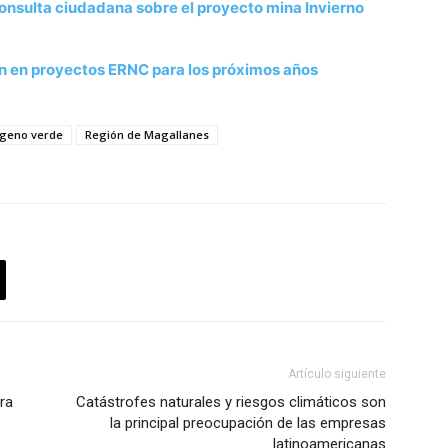
onsulta ciudadana sobre el proyecto mina Invierno
n en proyectos ERNC para los próximos años
ógeno verde
Región de Magallanes
Artículo siguiente
ra
Catástrofes naturales y riesgos climáticos son
la principal preocupación de las empresas
latinoamericanas