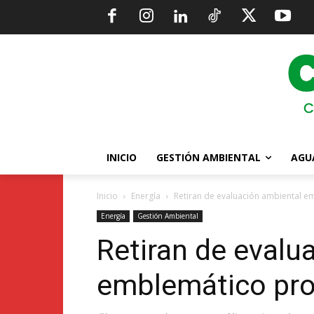
INICIO
GESTIÓN AMBIENTAL
AGU
Inicio
Energía
Retiran de evaluación ambiental e
Energía
Gestión Ambiental
Retiran de evalu
emblemático pro