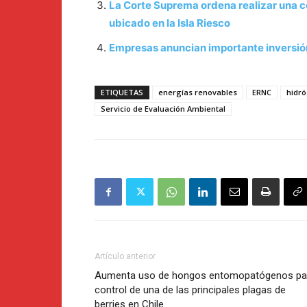
La Corte Suprema ordena realizar una c
ubicado en la Isla Riesco
Empresas anuncian importante inversió
ETIQUETAS
energías renovables
ERNC
hidr
Servicio de Evaluación Ambiental
Artículo anterior
Aumenta uso de hongos entomopatógenos pa
control de una de las principales plagas de
berries en Chile