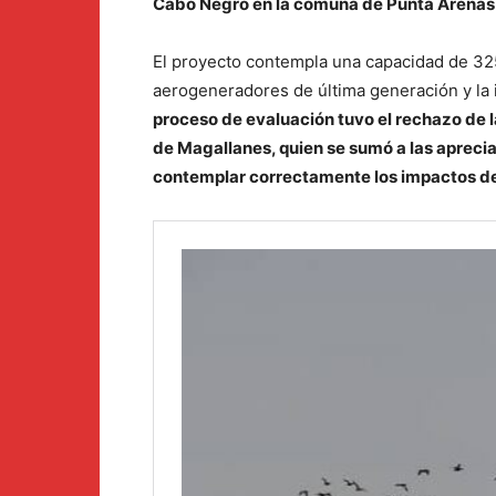
Cabo Negro en la comuna de Punta Arenas
El proyecto contempla una capacidad de 325 
aerogeneradores de última generación y la
proceso de evaluación tuvo el rechazo de 
de Magallanes, quien se sumó a las aprecia
contemplar correctamente los impactos de