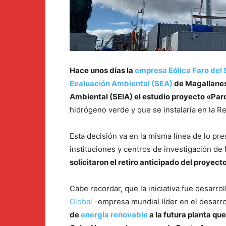
Hace unos días la
empresa Eólica Faro del 
Evaluación Ambiental (SEA)
de Magallanes 
Ambiental (SEIA) el estudio proyecto «Parq
hidrógeno verde y que se instalaría en la R
Esta decisión va en la misma línea de lo p
instituciones y centros de investigación d
solicitaron el retiro anticipado del proyec
Cabe recordar, que la iniciativa fue desarrol
Global
-empresa mundial líder en el desarr
de
energía renovable
a la futura planta que