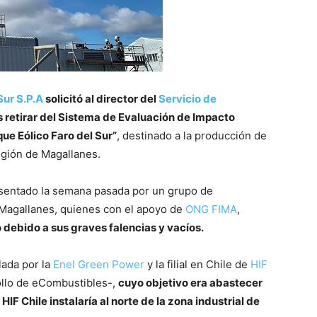
Sur S.P.A
solicitó al director del
Servicio de
retirar del Sistema de Evaluación de Impacto
ue Eólico Faro del Sur”
, destinado a la producción de
egión de Magallanes.
resentado la semana pasada por un grupo de
e Magallanes, quienes con el apoyo de
ONG FIMA
,
to debido a sus graves falencias y vacíos.
lada por la
Enel Green Power
y la filial en Chile de
HIF
ollo de eCombustibles-,
cuyo objetivo era abastecer
 HIF Chile instalaría al norte de la zona industrial de