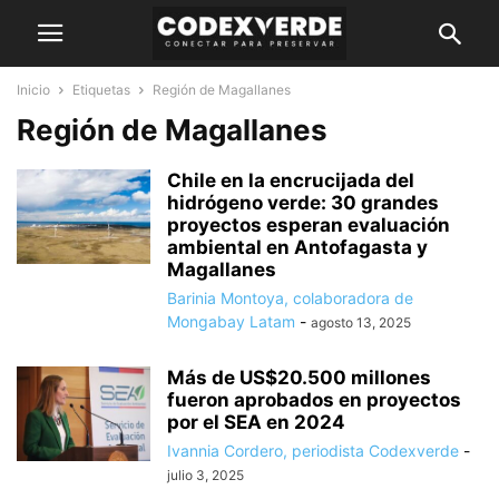
Inicio
Etiquetas
Región de Magallanes
Región de Magallanes
Chile en la encrucijada del
hidrógeno verde: 30 grandes
proyectos esperan evaluación
ambiental en Antofagasta y
Magallanes
Barinia Montoya, colaboradora de
Mongabay Latam
-
agosto 13, 2025
Más de US$20.500 millones
fueron aprobados en proyectos
por el SEA en 2024
Ivannia Cordero, periodista Codexverde
-
julio 3, 2025