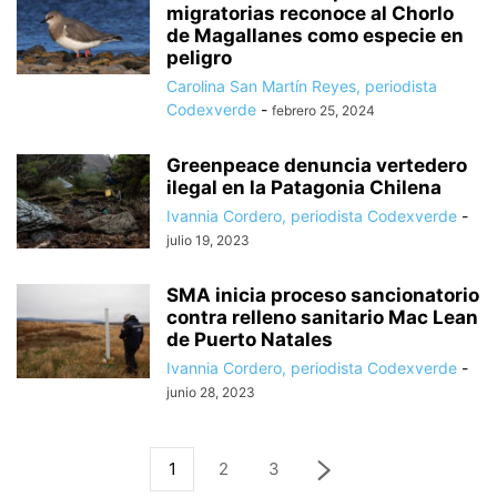
migratorias reconoce al Chorlo
de Magallanes como especie en
peligro
Carolina San Martín Reyes, periodista
Codexverde
-
febrero 25, 2024
Greenpeace denuncia vertedero
ilegal en la Patagonia Chilena
Ivannia Cordero, periodista Codexverde
-
julio 19, 2023
SMA inicia proceso sancionatorio
contra relleno sanitario Mac Lean
de Puerto Natales
Ivannia Cordero, periodista Codexverde
-
junio 28, 2023
1
2
3