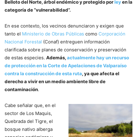
Belloto del Norte, árbol endémico y protegido por
ley
en la
categoría de “vulnerabilidad”.
En ese contexto, los vecinos denunciaron y exigen que
tanto el
Ministerio de Obras Públicas
como
Corporación
Nacional Forestal
(Conaf) entreguen información
clarificada sobre planes de conservación y preservación
de estas especies.
Además,
actualmente hay un recurso
de protección en la Corte de Apelaciones de Valparaíso
contra la construcción de esta ruta
, ya que afecta el
derecho a vivir en un medio ambiente libre de
contaminación
.
Cabe señalar que, en el
sector de Los Maquis,
Quebrada del Tigre, el
bosque nativo alberga