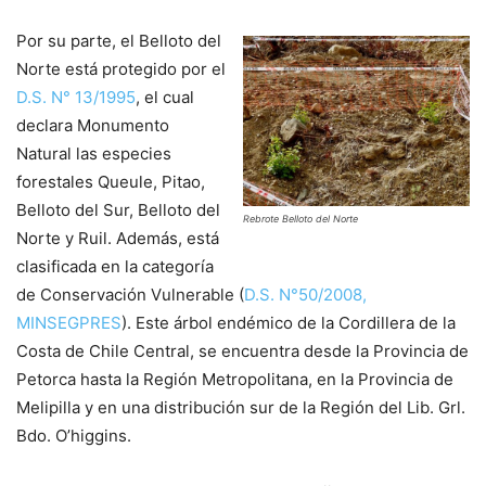
Por su parte, el Belloto del
Norte está protegido por el
D.S. N° 13/1995
, el cual
declara Monumento
Natural las especies
forestales Queule, Pitao,
Belloto del Sur, Belloto del
Rebrote Belloto del Norte
Norte y Ruil. Además, está
clasificada en la categoría
de Conservación Vulnerable (
D.S. N°50/2008,
MINSEGPRES
). Este árbol endémico de la Cordillera de la
Costa de Chile Central, se encuentra desde la Provincia de
Petorca hasta la Región Metropolitana, en la Provincia de
Melipilla y en una distribución sur de la Región del Lib. Grl.
Bdo. O’higgins.