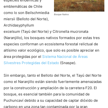
especies endémicas y
emblemáticas de Chile
como lo son Beilschmiedia
Bosque Nativo
miersii (Belloto del Norte),
Archidasyphyllum
excelsum (Tayú del Norte) y Citronella mucronata
(Naranjillo), los bosques nativos formados por estas tres
especies conforman un ecosistema forestal relictual de
altísimo valor ecológico, que solo es posible apreciar en
área protegidas por el
Sistema Nacional de Áreas
Silvestres Protegidas del Estado
(Snaspe).
Sin embargo, tanto el Belloto del Norte, el Tayú del Norte
como el Naranjillo están siendo fuertemente amenazadas
por la construcción y ampliación de la carretera F20. El
bosque, es esencial también para la comunidad de
Puchuncaví debido a su capacidad de captar dióxido de
carbono en una zona tan contaminada por la gran