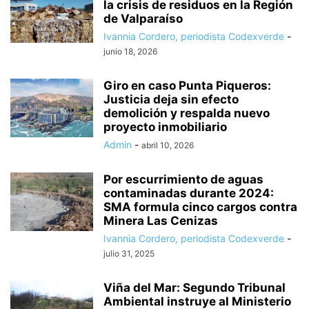
la crisis de residuos en la Región
de Valparaíso
Ivannia Cordero, periodista Codexverde
-
junio 18, 2026
Giro en caso Punta Piqueros:
Justicia deja sin efecto
demolición y respalda nuevo
proyecto inmobiliario
Admin
-
abril 10, 2026
Por escurrimiento de aguas
contaminadas durante 2024:
SMA formula cinco cargos contra
Minera Las Cenizas
Ivannia Cordero, periodista Codexverde
-
julio 31, 2025
Viña del Mar: Segundo Tribunal
Ambiental instruye al Ministerio