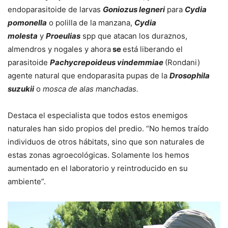
endoparasitoide de larvas
Goniozus legneri
para
Cydia
pomonella
o polilla de la manzana,
Cydia
molesta
y
Proeulias
spp que atacan los duraznos,
almendros y nogales y ahora
se
está liberando el
parasitoide
Pachycrepoideus vindemmiae
(Rondani)
agente natural que endoparasita pupas de la
Drosophila
suzukii
o
mosca de alas manchadas.
Destaca el especialista que todos estos enemigos
naturales han sido propios del predio. “No hemos traído
individuos de otros hábitats, sino que son naturales de
estas zonas agroecológicas. Solamente los hemos
aumentado en el laboratorio y reintroducido en su
ambiente”.