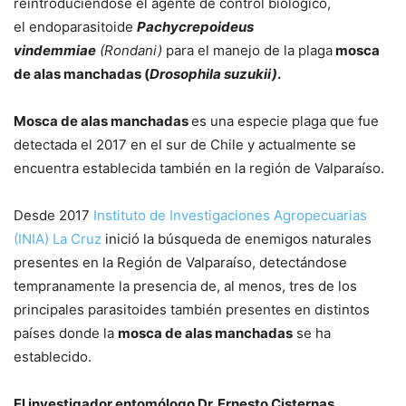
reintroduciéndose el agente de control biológico,
el endoparasitoide
Pachycrepoideus
vindemmiae
(Rondani)
para el manejo de la plaga
mosca
de alas manchadas (
Drosophila suzukii)
.
Mosca de alas manchadas
es una especie plaga que fue
detectada el 2017 en el sur de Chile y actualmente se
encuentra establecida también en la región de Valparaíso.
Desde 2017
Instituto de Investigaciones Agropecuarias
(INIA) La Cruz
inició la búsqueda de enemigos naturales
presentes en la Región de Valparaíso, detectándose
tempranamente la presencia de, al menos, tres de los
principales parasitoides también presentes en distintos
países donde la
mosca de alas manchadas
se ha
establecido.
El investigador entomólogo Dr. Ernesto Cisternas