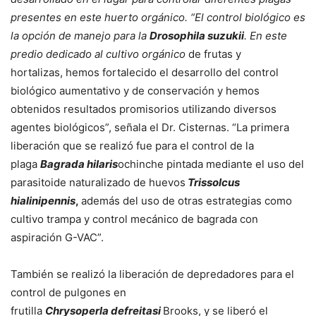
presentes en este huerto orgánico.
“El control biológico es
la opción de manejo para la
Drosophila suzukii
. En este
predio
dedicado al cultivo orgánico
de frutas y
hortalizas, hemos fortalecido el desarrollo del control
biológico aumentativo y de conservación y hemos
obtenidos resultados promisorios utilizando diversos
agentes biológicos”, señala el Dr. Cisternas. “La primera
liberación que se realizó fue para el control de la
plaga
Bagrada hilaris
ochinche pintada mediante el uso del
parasitoide naturalizado de huevos
Trissolcus
hialinipennis
,
además del uso de otras estrategias como
cultivo trampa y control mecánico de bagrada con
aspiración G-VAC”.
También se realizó la liberación de depredadores para el
control de pulgones en
frutilla
Chrysoperla defreitasi
Brooks, y se liberó el