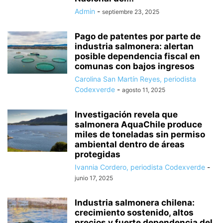
Admin
-
septiembre 23, 2025
Pago de patentes por parte de
industria salmonera: alertan
posible dependencia fiscal en
comunas con bajos ingresos
Carolina San Martín Reyes, periodista
Codexverde
-
agosto 11, 2025
Investigación revela que
salmonera AquaChile produce
miles de toneladas sin permiso
ambiental dentro de áreas
protegidas
Ivannia Cordero, periodista Codexverde
-
junio 17, 2025
Industria salmonera chilena:
crecimiento sostenido, altos
precios y fuerte dependencia del