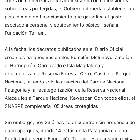
antes de comenzar a aplicar un sistema de concesiones
sobre áreas protegidas, el Gobierno debería establecer un
piso mínimo de financiamiento que garantice el gasto
asociado a personal y equipamiento básico”, señala
Fundación Terram.
A la fecha, los decretos publicados en el Diario Oficial
crean los parques nacionales Pumalín, Melimoyu, amplían
el Hornopirén, Corcovado e Isla Magdalena y
recategorizan la Reserva Forestal Cerro Castillo a Parque
Nacional, faltando solo la creación del Parque Nacional
Patagonia y la recategorización de la Reserva Nacional
Alacalufes a Parque Nacional Kawésqar. Con todos ellos, el
SNASPE completaría 105 áreas protegidas
Sin embargo, hoy 23 áreas se encuentran sin presencia de
guardaparques, donde 14 están en la Patagonia chilena.
Por lo tanto, según Fundación Terram, es necesario revisar