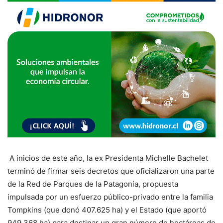
A inicios de este año, la ex Presidenta Michelle Bachelet
terminó de firmar seis decretos que oficializaron una parte
de la Red de Parques de la Patagonia, propuesta
impulsada por un esfuerzo público-privado entre la familia
Tompkins (que donó 407.625 ha) y el Estado (que aportó
949.368 ha) para destinar un gran número de hectáreas de