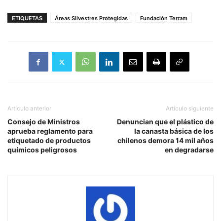
ETIQUETAS
Áreas Silvestres Protegidas
Fundación Terram
Artículo anterior
Artículo siguiente
Consejo de Ministros
Denuncian que el plástico de
aprueba reglamento para
la canasta básica de los
etiquetado de productos
chilenos demora 14 mil años
químicos peligrosos
en degradarse