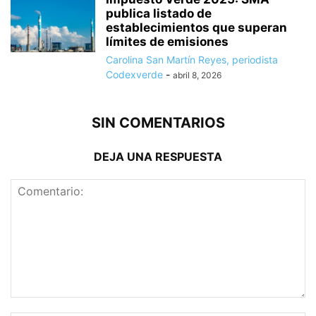
publica listado de
establecimientos que superan
límites de emisiones
Carolina San Martín Reyes, periodista
Codexverde
-
abril 8, 2026
SIN COMENTARIOS
DEJA UNA RESPUESTA