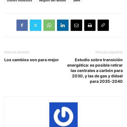
Olores molestos
Región del Biobío
SMA
Artículo anterior
Artículo siguiente
Los cambios son para mejor
Estudio sobre transición
energética: es posible retirar
las centrales a carbón para
2030, y las de gas y diésel
para 2035-2040