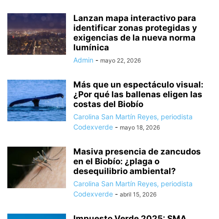
Lanzan mapa interactivo para
identificar zonas protegidas y
exigencias de la nueva norma
lumínica
Admin
-
mayo 22, 2026
Más que un espectáculo visual:
¿Por qué las ballenas eligen las
costas del Biobío
Carolina San Martín Reyes, periodista
Codexverde
-
mayo 18, 2026
Masiva presencia de zancudos
en el Biobío: ¿plaga o
desequilibrio ambiental?
Carolina San Martín Reyes, periodista
Codexverde
-
abril 15, 2026
Impuesto Verde 2025: SMA