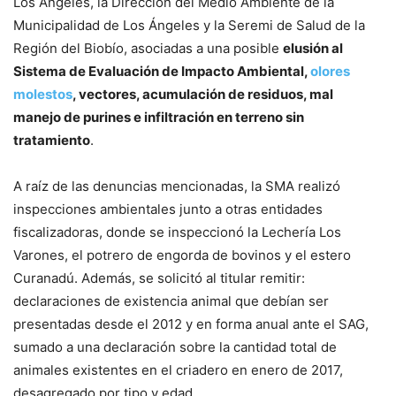
Los Ángeles, la Dirección del Medio Ambiente de la
Municipalidad de Los Ángeles y la Seremi de Salud de la
Región del Biobío, asociadas a una posible
elusión al
Sistema de Evaluación de Impacto Ambiental,
olores
molestos
, vectores, acumulación de residuos, mal
manejo de purines e infiltración en terreno sin
tratamiento
.
A raíz de las denuncias mencionadas, la SMA realizó
inspecciones ambientales junto a otras entidades
fiscalizadoras, donde se inspeccionó la Lechería Los
Varones, el potrero de engorda de bovinos y el estero
Curanadú. Además, se solicitó al titular remitir:
declaraciones de existencia animal que debían ser
presentadas desde el 2012 y en forma anual ante el SAG,
sumado a una declaración sobre la cantidad total de
animales existentes en el criadero en enero de 2017,
desagregado por tipo y edad.