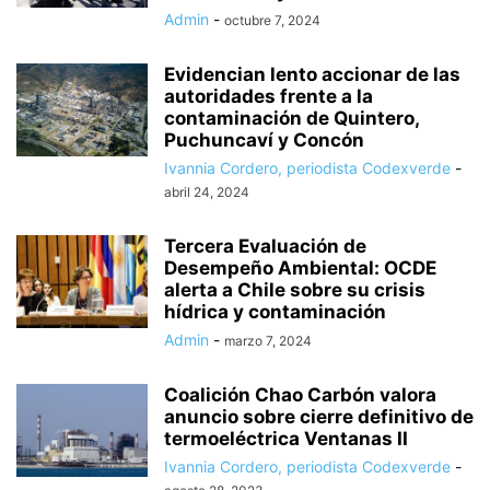
Admin
-
octubre 7, 2024
Evidencian lento accionar de las
autoridades frente a la
contaminación de Quintero,
Puchuncaví y Concón
Ivannia Cordero, periodista Codexverde
-
abril 24, 2024
Tercera Evaluación de
Desempeño Ambiental: OCDE
alerta a Chile sobre su crisis
hídrica y contaminación
Admin
-
marzo 7, 2024
Coalición Chao Carbón valora
anuncio sobre cierre definitivo de
termoeléctrica Ventanas II
Ivannia Cordero, periodista Codexverde
-