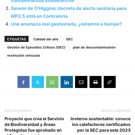
contaminantes atmosféricos
Seremi de O’Higgins: decreto de alerta sanitaria para
MP2,5 está en Contraloría
Una amenaza mal gestionada, ¿estamos a tiempo?
ETIQUETAS
Calidad del aire
GEC
Gestión de Episodios Críticos (GEC)
plan de descontaminación
restricción vehicular
Artículo anterior
Artículo siguiente
Proyecto que crea el Servicio
Invierno sustentable: conoce
de Biodiversidad y Áreas
los calefactores certificados
Protegidas fue aprobado en
por la SEC para este 2023