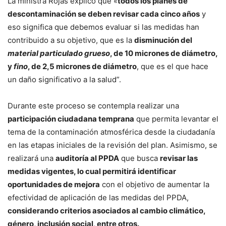
La ministra Rojas explicó que «
todos los planes de
descontaminación se deben revisar cada cinco años
y
eso significa que debemos evaluar si las medidas han
contribuido a su objetivo, que es la
disminución del
material particulado grueso
, de 10 micrones de diámetro,
y
fino
, de 2,5 micrones de diámetro
, que es el que hace
un daño significativo a la salud”.
Durante este proceso se contempla realizar una
participación ciudadana temprana
que permita levantar el
tema de la contaminación atmosférica desde la ciudadanía
en las etapas iniciales de la revisión del plan. Asimismo, se
realizará una
auditoría al PPDA
que busca
revisar las
medidas vigentes, lo cual permitirá identificar
oportunidades de mejora
con el objetivo de aumentar la
efectividad de aplicación de las medidas del PPDA,
considerando criterios asociados al cambio climático,
género, inclusión social, entre otros.