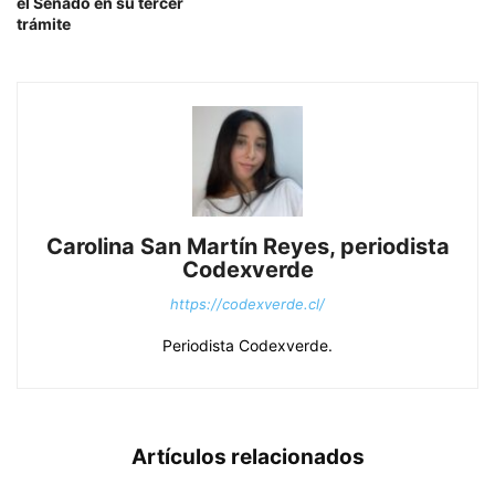
el Senado en su tercer
trámite
Carolina San Martín Reyes, periodista
Codexverde
https://codexverde.cl/
Periodista Codexverde.
Artículos relacionados