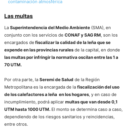
contaminación atmosférica
Las multas
La
Superintendencia del Medio Ambiente
(SMA), en
conjunto con los servicios de
CONAF y SAG RM
, son los
encargados de
fiscalizar la calidad de la leña que se
expende en las provincias rurales
de la capital, en donde
las multas por infringir la normativa oscilan entre las 1 a
70 UTM.
Por otra parte, la
Seremi de Salud
de la Región
Metropolitana es la encargada de la
fiscalización del uso
de los calefactores a leña en los hogares
, y en caso de
incumplimiento, podrá aplicar
multas que van desde 0,1
UTM hasta 1000 UTM.
El monto se determina caso a caso,
dependiendo de los riesgos sanitarios y reincidencias,
entre otros.