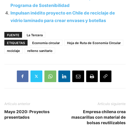
Programa de Sostenibilidad
Impulsan inédito proyecto en Chile de reciclaje de
vidrio laminado para crear envases y botellas
FUENTE
La Tercera
ETIQUETAS
Economía circular
Hoja de Ruta de Economía Circular
reciclaje
relleno sanitario
Artículo anterior
Artículo siguiente
Mayo 2020: Proyectos
Empresa chilena crea
presentados
mascarillas con material de
bolsas reutilizables