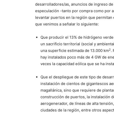
desarrolladores/as, anuncios de ingreso de
especulación -tanto por compra como por arr
levantar puertos en la región que permitan
que venimos a señalar lo siguiente:
Que producir el 13% de hidrógeno verde 
un sacrificio territorial (social y ambie
2
una superficie estimada de 13.000 km
.
hay instalados poco más de 4 GW de ene
veces la capacidad eólica que se ha insta
Que el despliegue de este tipo de desarro
instalación de cientos de gigantescos a
magallánica, sino que requiere de plantas 
construcción de puertos, la instalación 
aerogenerador, de líneas de alta tensión
ciudades de la región, entre otros aspect