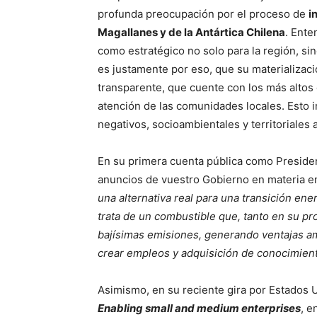
profunda preocupación por el proceso de
i
Magallanes y de la Antártica Chilena
. Ente
como estratégico no solo para la región, si
es justamente por eso, que su materializac
transparente, que cuente con los más altos 
atención de las comunidades locales. Esto 
negativos, socioambientales y territoriales 
En su primera cuenta pública como Presiden
anuncios de vuestro Gobierno en materia en
una alternativa real para una transición ene
trata de un combustible que, tanto en su p
bajísimas emisiones, generando ventajas am
crear empleos y adquisición de conocimient
Asimismo, en su reciente gira por Estados 
Enabling small and medium enterprises
, e