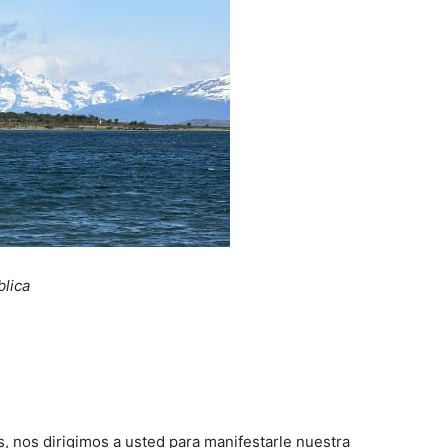
blica
s, nos dirigimos a usted para manifestarle nuestra