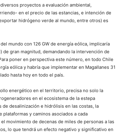
 diversos proyectos a evaluación ambiental,
iendo- en el precio de las estancias, e intención de
 exportar hidrógeno verde al mundo, entre otros) es
del mundo con 126 GW de energía eólica, implicaría
ntal) de gran magnitud, demandando la intervención de
 Para poner en perspectiva este número, en todo Chile
rgía eólica y habría que implementar en Magallanes 31
lado hasta hoy en todo el país.
llo energético en el territorio, precisa no solo la
erogeneradores en el ecosistema de la estepa
de desalinización e hidrólisis en las costas, la
de plataformas y caminos asociados a cada
, el movimiento de decenas de miles de personas a las
os, lo que tendrá un efecto negativo y significativo en