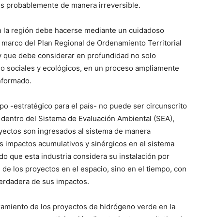
os probablemente de manera irreversible.
n la región debe hacerse mediante un cuidadoso
l marco del Plan Regional de Ordenamiento Territorial
 y que debe considerar en profundidad no solo
o sociales y ecológicos, en un proceso ampliamente
informado.
po -estratégico para el país- no puede ser circunscrito
 dentro del Sistema de Evaluación Ambiental (SEA),
ectos son ingresados al sistema de manera
s impactos acumulativos y sinérgicos en el sistema
do que esta industria considera su instalación por
 de los proyectos en el espacio, sino en el tiempo, con
verdadera de sus impactos.
azamiento de los proyectos de hidrógeno verde en la