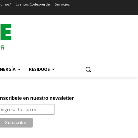
somos?
Eventos Codexverde
Servicios
NERGÍA
RESIDUOS
Inscríbete en nuestro newsletter