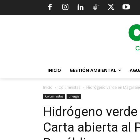
INICIO
GESTIÓN AMBIENTAL
AGU
Inicio
Columnistas
Hidrógeno verde en Magallanes
Columnistas
Energía
Hidrógeno verde
Carta abierta al 