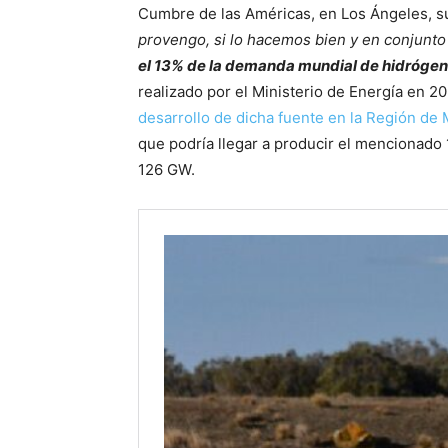
Cumbre de las Américas, en Los Ángeles, s
provengo, si lo hacemos bien y en conjunt
el 13% de la demanda mundial de hidróge
realizado por el Ministerio de Energía en 20
desarrollo de dicha fuente en la Región de 
que podría llegar a producir el mencionado
126 GW.