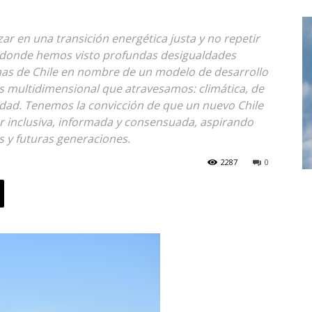
r en una transición energética justa y no repetir
, donde hemos visto profundas desigualdades
 zonas de Chile en nombre de un modelo de desarrollo
s multidimensional que atravesamos: climática, de
imidad. Tenemos la convicción de que un nuevo Chile
r inclusiva, informada y consensuada, aspirando
s y futuras generaciones.
2287
0