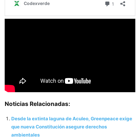
Noticias Relacionadas:
Desde la extinta laguna de Aculeo, Greenpeace exige
que nueva Constitución asegure derechos
ambientales