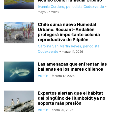
Aculeo como Humedal Urbano
Ivannia Cordero, periodista Codexverde
-
mayo 27, 2026
Chile suma nuevo Humedal
Urbano: Rocuant–Andalién
protegerá importante colonia
reproductiva de Pilpilén
Carolina San Martín Reyes, periodista
Codexverde
-
marzo 11, 2026
Las amenazas que enfrentan las
ballenas en los mares chilenos
Admin
-
febrero 17, 2026
Expertos alertan que el hábitat
del pingüino de Humboldt ya no
soporta más presión
Admin
-
enero 20, 2026