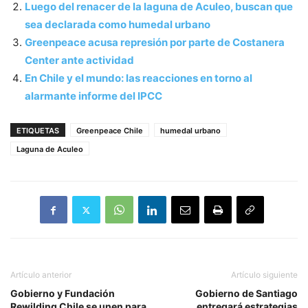
Luego del renacer de la laguna de Aculeo, buscan que
sea declarada como humedal urbano
Greenpeace acusa represión por parte de Costanera
Center ante actividad
En Chile y el mundo: las reacciones en torno al
alarmante informe del IPCC
ETIQUETAS
Greenpeace Chile
humedal urbano
Laguna de Aculeo
Artículo anterior
Artículo siguiente
Gobierno y Fundación
Gobierno de Santiago
Rewilding Chile se unen para
entregará estrategias