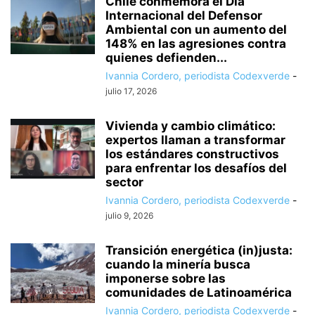
Chile conmemora el Día
Internacional del Defensor
Ambiental con un aumento del
148% en las agresiones contra
quienes defienden...
Ivannia Cordero, periodista Codexverde
-
julio 17, 2026
Vivienda y cambio climático:
expertos llaman a transformar
los estándares constructivos
para enfrentar los desafíos del
sector
Ivannia Cordero, periodista Codexverde
-
julio 9, 2026
Transición energética (in)justa:
cuando la minería busca
imponerse sobre las
comunidades de Latinoamérica
Ivannia Cordero, periodista Codexverde
-