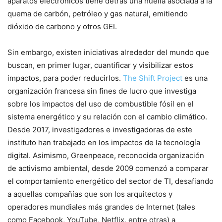
aparatos electrónicos tiene detrás una huella asociada a la
quema de carbón, petróleo y gas natural, emitiendo
dióxido de carbono y otros GEI.
Sin embargo, existen iniciativas alrededor del mundo que
buscan, en primer lugar, cuantificar y visibilizar estos
impactos, para poder reducirlos.
The Shift Project
es una
organización francesa sin fines de lucro que investiga
sobre los impactos del uso de combustible fósil en el
sistema energético y su relación con el cambio climático.
Desde 2017, investigadores e investigadoras de este
instituto han trabajado en los impactos de la tecnología
digital. Asimismo, Greenpeace, reconocida organización
de activismo ambiental, desde 2009 comenzó a comparar
el comportamiento energético del sector de TI, desafiando
a aquellas compañías que son los arquitectos y
operadores mundiales más grandes de Internet (tales
como Facebook, YouTube, Netflix, entre otras) a