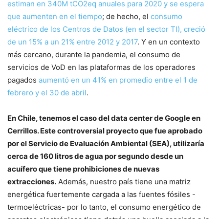
estiman en 340M tCO2eq anuales para 2020 y se espera
que aumenten en el tiempo
; de hecho, el
consumo
eléctrico de los Centros de Datos (en el sector TI), creció
de un 15% a un 21% entre 2012 y 2017
. Y en un contexto
más cercano, durante la pandemia, el consumo de
servicios de VoD en las plataformas de los operadores
pagados
aumentó en un 41% en promedio entre el 1 de
febrero y el 30 de abril
.
En Chile, tenemos el caso del data center de Google en
Cerrillos. Este controversial proyecto que fue aprobado
por el Servicio de Evaluación Ambiental (SEA), utilizaría
cerca de 160 litros de agua por segundo desde un
acuífero que tiene prohibiciones de nuevas
extracciones.
Además, nuestro país tiene una matriz
energética fuertemente cargada a las fuentes fósiles -
termoeléctricas- por lo tanto, el consumo energético de