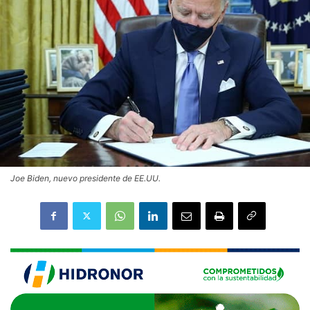
Joe Biden, nuevo presidente de EE.UU.