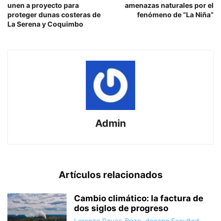
unen a proyecto para
amenazas naturales por el
proteger dunas costeras de
fenómeno de “La Niña”
La Serena y Coquimbo
Admin
Artículos relacionados
Cambio climático: la factura de
dos siglos de progreso
Lorenzo Reyes-Bozo, decano Facultad