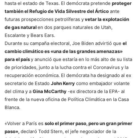
hasta el estado de Texas. El demócrata pretende
proteger
también el Refugio de Vida Silvestre del Ártico
ante
futuras prospecciones petrolíferas y
vetar la explotación
de gas natural
en dos parques naturales de Utah,
Escalante y Bears Ears.
Durante su campaña electoral, Joe Biden advirtió que
el
cambio climático es «una de las grandes amenazas»
para el país
y anunció que estaría en lo más alto de su lista
de prioridades, junto a la lucha contra el Coronavirus y la
recuperación económica. El demócrata ha designado al ex
secretario de Estado
John Kerry
como embajador volante
del clima y a
Gina McCarthy
-ex directora de la EPA- al
frente de la nueva oficina de Política Climática en la Casa
Blanca.
«Volver a París es
solo el primer paso, pero un gran primer
paso»,
declaró Todd Stern, el jefe negociador de la