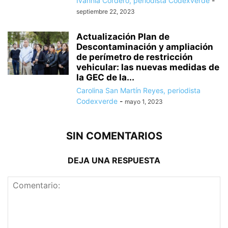
Ivannia Cordero, periodista Codexverde
-
septiembre 22, 2023
Actualización Plan de
Descontaminación y ampliación
de perímetro de restricción
vehicular: las nuevas medidas de
la GEC de la...
Carolina San Martín Reyes, periodista
Codexverde
-
mayo 1, 2023
SIN COMENTARIOS
DEJA UNA RESPUESTA