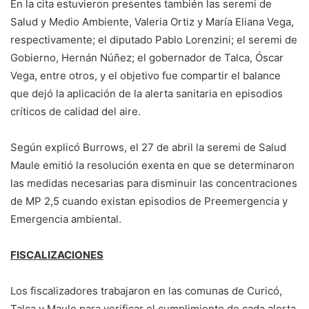
En la cita estuvieron presentes también las seremi de
Salud y Medio Ambiente, Valeria Ortiz y María Eliana Vega,
respectivamente; el diputado Pablo Lorenzini; el seremi de
Gobierno, Hernán Núñez; el gobernador de Talca, Óscar
Vega, entre otros, y el objetivo fue compartir el balance
que dejó la aplicación de la alerta sanitaria en episodios
críticos de calidad del aire.
Según explicó Burrows, el 27 de abril la seremi de Salud
Maule emitió la resolución exenta en que se determinaron
las medidas necesarias para disminuir las concentraciones
de MP 2,5 cuando existan episodios de Preemergencia y
Emergencia ambiental.
FISCALIZACIONES
Los fiscalizadores trabajaron en las comunas de Curicó,
Talca y Maule para verificar el cumplimiento de cada alerta