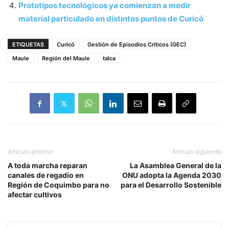
Prototipos tecnológicos ya comienzan a medir
material particulado en distintos puntos de Curicó
ETIQUETAS
Curicó
Gestión de Episodios Críticos (GEC)
Maule
Región del Maule
talca
Artículo anterior
Artículo siguiente
A toda marcha reparan
La Asamblea General de la
canales de regadío en
ONU adopta la Agenda 2030
Región de Coquimbo para no
para el Desarrollo Sostenible
afectar cultivos