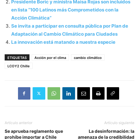
Presidente Boric y ministra Maisa Rojas son incluidos
en lista “100 Latinos más Comprometidos con la
Acción Climática”
Se invita a participar en consulta pública por Plan de
Adaptación al Cambio Climático para Ciudades
La innovación está matando a nuestra especie
ETIQUETAS
Acción por el clima
cambio climático
LCOY2 Chille
Artículo anterior
Artículo siguiente
Se aprueba reglamento que
La desinformación: la
prohíbe importar a Chile
amenaza de la credibilidad