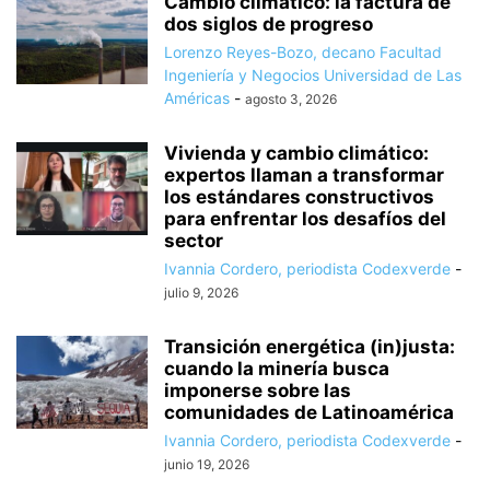
Cambio climático: la factura de
dos siglos de progreso
Lorenzo Reyes-Bozo, decano Facultad
Ingeniería y Negocios Universidad de Las
Américas
-
agosto 3, 2026
Vivienda y cambio climático:
expertos llaman a transformar
los estándares constructivos
para enfrentar los desafíos del
sector
Ivannia Cordero, periodista Codexverde
-
julio 9, 2026
Transición energética (in)justa:
cuando la minería busca
imponerse sobre las
comunidades de Latinoamérica
Ivannia Cordero, periodista Codexverde
-
junio 19, 2026