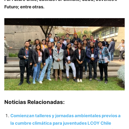
Futuro; entre otras.
Noticias Relacionadas:
Comienzan talleres y jornadas ambientales previos a
la cumbre climática para juventudes LCOY Chile