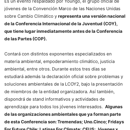
Es un evento respaldado por Youngo, el grupo oficial de
jóvenes de la Convención Marco de las Naciones Unidas
sobre Cambio Climático y
representa una versión nacional
de la Conferencia Internacional de la Juventud (COY),
que tiene lugar inmediatamente antes de la Conferencia
de las Partes (COP).
Contará con distintos exponentes especializados en
materia ambiental, empoderamiento climático, justicia
ambiental, entre otros. Durante estos tres días se
estudiará además la declaración oficial sobre problemas y
soluciones ambientales de la LCOY2, bajo la presentación
de miembros de la entidad organizadora. Así también,
dispondrá de stand informativos y actividades de
aprendizaje para todos los jóvenes interesados.
Algunas
de las organizaciones ambientales que ya forman parte
de esta Conferencia son: Tremendas; Uno.Cinco; Fridays
For Future Chile; Latinas For Climate; CEUS; Jóvenes x