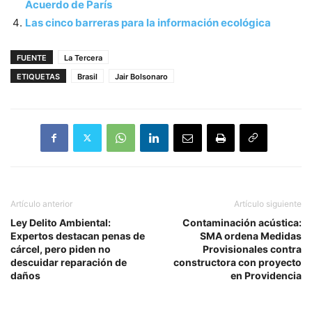
Acuerdo de París
Las cinco barreras para la información ecológica
FUENTE
La Tercera
ETIQUETAS
Brasil
Jair Bolsonaro
Artículo anterior
Artículo siguiente
Ley Delito Ambiental:
Contaminación acústica:
Expertos destacan penas de
SMA ordena Medidas
cárcel, pero piden no
Provisionales contra
descuidar reparación de
constructora con proyecto
daños
en Providencia