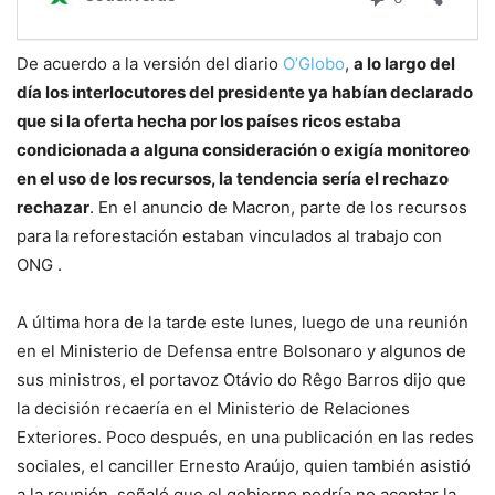
De acuerdo a la versión del diario
O’Globo
,
a lo largo del
día los interlocutores del presidente ya habían declarado
que si la oferta hecha por los países ricos estaba
condicionada a alguna consideración o exigía monitoreo
en el uso de los recursos, la tendencia sería el rechazo
rechazar
. En el anuncio de Macron, parte de los recursos
para la reforestación estaban vinculados al trabajo con
ONG .
A última hora de la tarde este lunes, luego de una reunión
en el Ministerio de Defensa entre Bolsonaro y algunos de
sus ministros, el portavoz Otávio do Rêgo Barros dijo que
la decisión recaería en el Ministerio de Relaciones
Exteriores. Poco después, en una publicación en las redes
sociales, el canciller Ernesto Araújo, quien también asistió
a la reunión, señaló que el gobierno podría no aceptar la