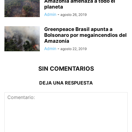
Amazonía amenaza a todo el
planeta
Admin
-
agosto 26, 2019
Greenpeace Brasil apunta a
Bolsonaro por megaincendios del
Amazonía
Admin
-
agosto 22, 2019
SIN COMENTARIOS
DEJA UNA RESPUESTA