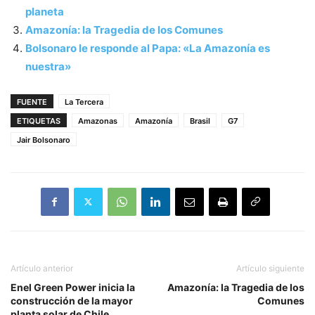
planeta
Amazonía: la Tragedia de los Comunes
Bolsonaro le responde al Papa: «La Amazonía es
nuestra»
FUENTE
La Tercera
ETIQUETAS
Amazonas
Amazonía
Brasil
G7
Jair Bolsonaro
Artículo anterior
Artículo siguiente
Enel Green Power inicia la
Amazonía: la Tragedia de los
construcción de la mayor
Comunes
planta solar de Chile