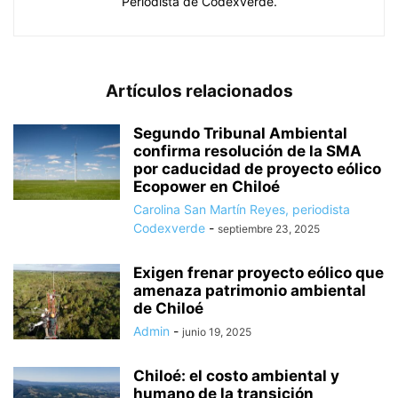
Periodista de Codexverde.
Artículos relacionados
Segundo Tribunal Ambiental
confirma resolución de la SMA
por caducidad de proyecto eólico
Ecopower en Chiloé
Carolina San Martín Reyes, periodista
Codexverde
-
septiembre 23, 2025
Exigen frenar proyecto eólico que
amenaza patrimonio ambiental
de Chiloé
Admin
-
junio 19, 2025
Chiloé: el costo ambiental y
humano de la transición