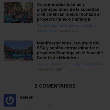
Comunidades locales y
organizaciones de la sociedad
civil celebran nuevo rechazo al
proyecto minero Dominga
Carolina San Martín Reyes, periodista
Codexverde
-
enero 9, 2025
Manifestaciones, recursos del
SEA y sesión extraordinaria: el
proyecto Dominga en el foco del
Comité de Ministros
Ivannia Cordero, periodista Codexverde
-
diciembre 24, 2024
2 COMENTARIOS
nelson
junio 12, 2021 At 2:33 pm