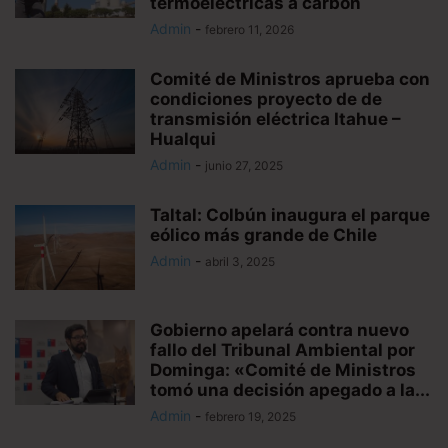
termoeléctricas a carbón
Admin
-
febrero 11, 2026
Comité de Ministros aprueba con
condiciones proyecto de de
transmisión eléctrica Itahue –
Hualqui
Admin
-
junio 27, 2025
Taltal: Colbún inaugura el parque
eólico más grande de Chile
Admin
-
abril 3, 2025
Gobierno apelará contra nuevo
fallo del Tribunal Ambiental por
Dominga: «Comité de Ministros
tomó una decisión apegado a la...
Admin
-
febrero 19, 2025