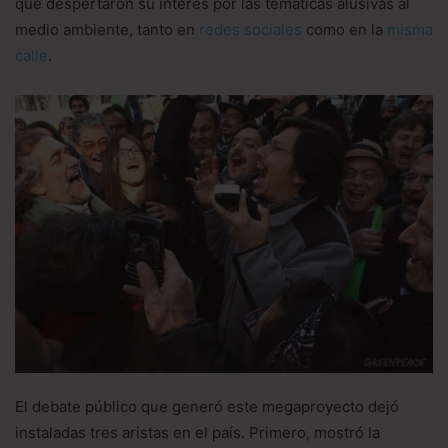
que despertaron su interés por las temáticas alusivas al
medio ambiente, tanto en
redes sociales
como en la
misma
calle
.
El debate público que generó este megaproyecto dejó
instaladas tres aristas en el país. Primero, mostró la