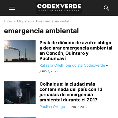
Inicio
Etiquetas
Emergencia ambiental
emergencia ambiental
Peak de dióxido de azufre obligó
a declarar emergencia ambiental
en Concón, Quintero y
Puchuncaví
Rafaella Cifelli, periodista Codexverde
-
junio 7, 2022
Coihaique: la ciudad más
contaminada del país con 13
jornadas de emergencia
ambiental durante el 2017
Paulina Ortega
-
junio 9, 2017